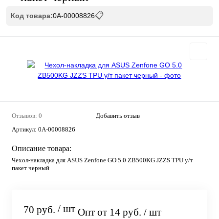
📋
Код товара:
0А-00008826
Отзывов: 0
Добавить отзыв
Артикул:
0А-00008826
Описание товара:
Чехол-накладка для ASUS Zenfone GO 5.0 ZB500KG JZZS TPU у/т
пакет черный
/ шт
70 руб.
Опт от 14 руб.
/ шт