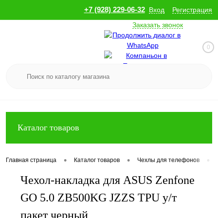
+7 (928) 229-06-32
Вход
Регистрация
Заказать звонок
0
Каталог товаров
•
•
•
Главная страница
Каталог товаров
Чехлы для телефонов
Чехол-накладка для ASUS Zenfone
GO 5.0 ZB500KG JZZS TPU у/т
пакет черный