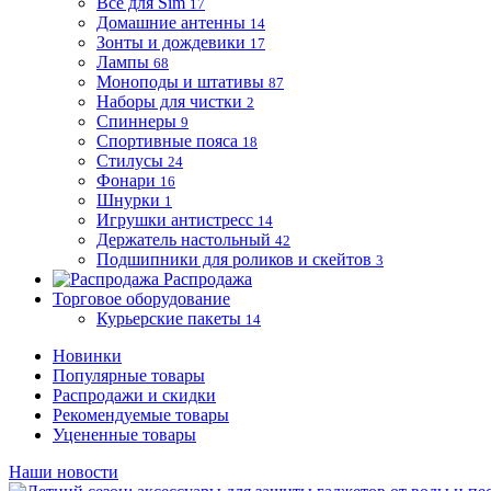
Все для Sim
17
Домашние антенны
14
Зонты и дождевики
17
Лампы
68
Моноподы и штативы
87
Наборы для чистки
2
Спиннеры
9
Спортивные пояса
18
Стилусы
24
Фонари
16
Шнурки
1
Игрушки антистресс
14
Держатель настольный
42
Подшипники для роликов и скейтов
3
Распродажа
Торговое оборудование
Курьерские пакеты
14
Новинки
Популярные товары
Распродажи и скидки
Рекомендуемые товары
Уцененные товары
Наши новости