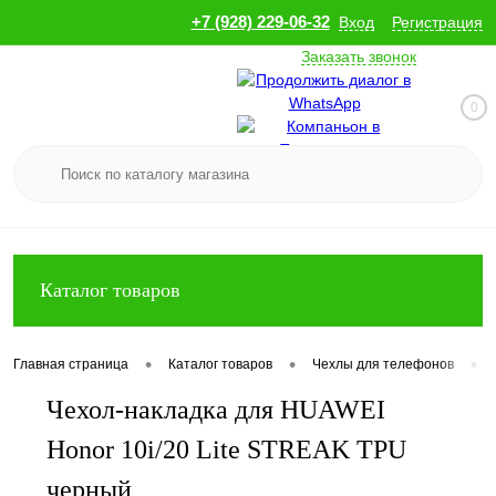
+7 (928) 229-06-32
Вход
Регистрация
Заказать звонок
0
Каталог товаров
•
•
•
Главная страница
Каталог товаров
Чехлы для телефонов
Чехол-накладка для HUAWEI
Honor 10i/20 Lite STREAK TPU
черный