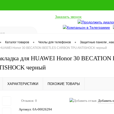
Заказать звонок
•
•
•
Каталог товаров
Чехлы для телефонов
Защитные панели , на
я HUAWEI Honor 30 BECATION BEETLES CARBON TPU ANTISHOCK черный
акладка для HUAWEI Honor 30 BECATIO
TISHOCK черный
ХАРАКТЕРИСТИКИ
ПОХОЖИЕ ТОВАРЫ
Отзывов: 0
Добавить 
Артикул:
0А-00026294