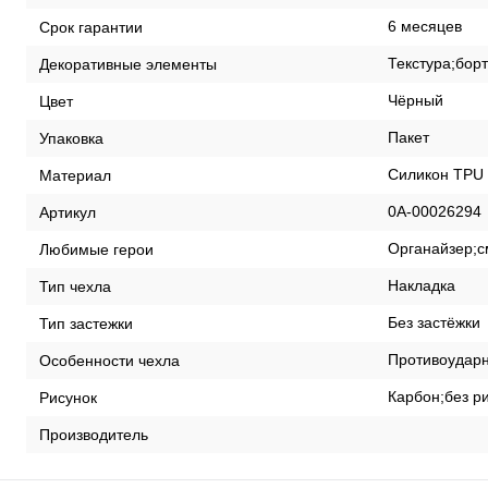
6 месяцев
Срок гарантии
Текстура;бор
Декоративные элементы
Чёрный
Цвет
Пакет
Упаковка
Силикон TPU
Материал
0А-00026294
Артикул
Органайзер;
Любимые герои
Накладка
Тип чехла
Без застёжки
Тип застежки
Противоудар
Особенности чехла
Карбон;без ри
Рисунок
Производитель