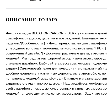
товары
оплаты
ОПИСАНИЕ ТОВАРА
Чехол-накладка BECATION CARBON FIBER с уникальным дизайн
смартфона от ударов, царапин и повреждений. Благодаря техн
падении.¶Особенности:¶ • Чехол предоставлен для смартфонов
углеродного волокна и термопластичного полиуретана (TPU). ¶
современный дизайн. ¶ • Доступны различные цвета, включая 
моделей. Мы предлагаем широкий ассортимент аксессуаров дл
стильным дизайном. Выбирайте аксессуары, которые подчеркн
защиту.¶Силиконовый чехол для телефона - это практичный и 
удобное крепление к магнитным держателям в автомобиле, не 
популярных моделей смартфонов. - В нашем магазине доступн
защитные стекла и многое другое. - Наслаждайтесь комфортом
свой смартфон с помощью качественных и стильных аксессуаро
моделей, а также других полезных аксессуаров. - Защитите св