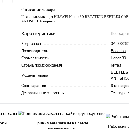
Описание товара:
Чехол-накладка для HUAWEI Honor 30 BECATION BEETLES CA
ANTISHOCK черный
Характеристики:
Все хара
Код товара
0А-000262
Производитель
Becation
Совместимость
Honor 30
Страна происхождения
Китай
BEETLES
Модель товара
ANTISHO
Срок гарантии
6 месяцев
Декоративные элементы
Текстура;
собы
Принимаем заказы на сайте
Работаем с