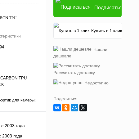
Подписаться
RBON TPU
Купить в 1 клик
ктеристики
94
Нашли
дешевле
Рассчитать доставку
 CARBON TPU
Недоступно
CK
Поделиться
бортик для камеры;
 2003 года