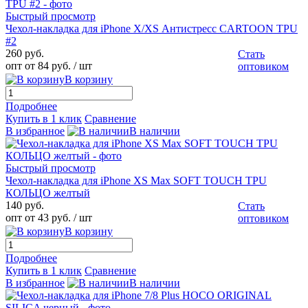
Быстрый просмотр
Чехол-накладка для iPhone X/XS Антистресс CARTOON TPU
#2
260 руб.
Стать
опт от 84 руб.
/ шт
оптовиком
В корзину
Подробнее
Купить в 1 клик
Сравнение
В избранное
В наличии
Быстрый просмотр
Чехол-накладка для iPhone XS Max SOFT TOUCH TPU
КОЛЬЦО желтый
140 руб.
Стать
опт от 43 руб.
/ шт
оптовиком
В корзину
Подробнее
Купить в 1 клик
Сравнение
В избранное
В наличии