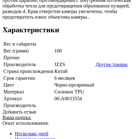
против царапин, противоударный3. Внутренняя оптическая
обработка чехла для предотвращения образования пузырей,
разводов.4. Края отверстия камеры увеличены, чтобы
предотвратить износ объектива камеры..
Характеристики
Вес и габариты
Вес (грамм)
100
Прочие
Производитель
JZZS
Другие товары
Страна происхождения
Китай
Срок гарантии
6 месяцев
Цвет
Черно-прозрачный
Материал
Силикон TPU
Артикул
00-А0033554
Производитель
Добавить отзыв
Ваша оценка:
Опыт использования:
Несколько дней