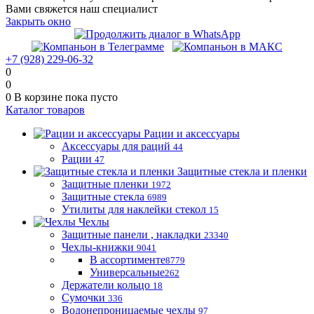
Вами свяжется наш специалист
Закрыть окно
+7 (928) 229-06-32
0
0
0
В корзине
пока пусто
Каталог товаров
Рации и аксессуары
Аксессуары для раций
44
Рации
47
Защитные стекла и пленки
Защитные пленки
1972
Защитные стекла
6989
Утилиты для наклейки стекол
15
Чехлы
Защитные панели , накладки
23340
Чехлы-книжки
9041
В ассортименте
8779
Универсальные
262
Держатели кольцо
18
Сумочки
336
Водонепроницаемые чехлы
97