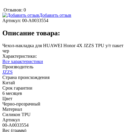
Отзывов: 0
Добавить отзыв
Артикул:
00-А0033554
Описание товара:
Чехол-накладка для HUAWEI Honor 4X JZZS TPU у/т пакет
чер
Характеристики:
Все характеристики
Производитель
JZZS
Страна происхождения
Китай
Срок гарантии
6 месяцев
Цвет
Черно-прозрачный
Материал
Силикон TPU
Артикул
00-А0033554
Вес (грамм)