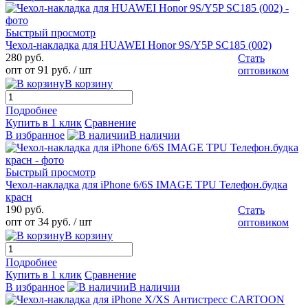
Быстрый просмотр
Чехол-накладка для HUAWEI Honor 9S/Y5P SC185 (002)
280 руб.
Стать
опт от 91 руб.
/ шт
оптовиком
В корзину
Подробнее
Купить в 1 клик
Сравнение
В избранное
В наличии
Быстрый просмотр
Чехол-накладка для iPhone 6/6S IMAGE TPU Телефон.будка
красн
190 руб.
Стать
опт от 34 руб.
/ шт
оптовиком
В корзину
Подробнее
Купить в 1 клик
Сравнение
В избранное
В наличии