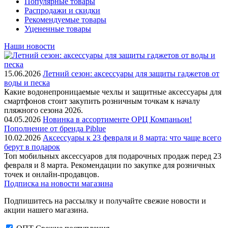
Популярные товары
Распродажи и скидки
Рекомендуемые товары
Уцененные товары
Наши новости
15.06.2026
Летний сезон: аксессуары для защиты гаджетов от
воды и песка
Какие водонепроницаемые чехлы и защитные аксессуары для
смартфонов стоит закупить розничным точкам к началу
пляжного сезона 2026.
04.05.2026
Новинка в ассортименте OРЦ Компаньон!
Пополнение от бренда Piblue
10.02.2026
Аксессуары к 23 февраля и 8 марта: что чаще всего
берут в подарок
Топ мобильных аксессуаров для подарочных продаж перед 23
февраля и 8 марта. Рекомендации по закупке для розничных
точек и онлайн-продавцов.
Подписка на новости магазина
Подпишитесь на рассылку и получайте свежие новости и
акции нашего магазина.