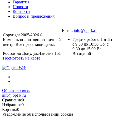
Гарантия
Новости
Контакты
Вопрос и предложения
Email:
info@opt-k.ru
Copyright 2005-2026 ©
График работы Пн-Пт:
Компаньон - оптово-розничный
с 9:30 до 18:30 Сб: с
центр. Все права защищены.
9:30 до 15:00 Вс:
Ростов-на-Дону, ул.Нансена,151
Выходной
Посмотреть на карте
Обратная связь
info@opt-k.ru
Сравнение
0
Избранное
0
Корзина
0
Уведомление об использовании cookies