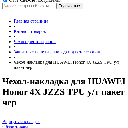
ОПТ Свежие поступления
Главная страница
•
Каталог товаров
•
Чехлы для телефонов
•
Защитные панели , накладки для телефонов
•
Чехол-накладка для HUAWEI Honor 4X JZZS TPU у/т
пакет чер
Чехол-накладка для HUAWEI
Honor 4X JZZS TPU у/т пакет
чер
Вернуться в раздел
Обзор товара