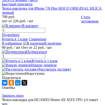
Быстрый просмотр
Чехол-накладка для iPhone 7/8 Plus HOCO ORIGINAL SILICA
черный
700 руб.
Стать
опт от 226 руб.
/ шт
оптовиком
В корзину
Подробнее
Купить в 1 клик
Сравнение
В избранное
В наличии
90 руб.
/ шт
Опт от 22 руб.
/ шт
Подписаться
Купить в 1 клик
Нашли дешевле
Рассчитать доставку
Недоступно
Поделиться
Ошибка
Закрыть окно
Чехол-накладка для HUAWEI Honor 4X JZZS TPU у/т пакет
чер