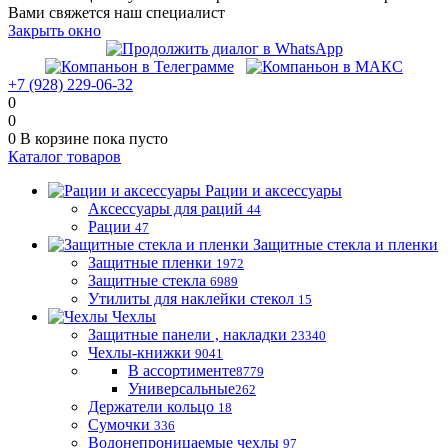
Вами свяжется наш специалист
Закрыть окно
+7 (928) 229-06-32
0
0
0
В корзине
пока пусто
Каталог товаров
Рации и аксессуары
Аксессуары для раций
44
Рации
47
Защитные стекла и пленки
Защитные пленки
1972
Защитные стекла
6989
Утилиты для наклейки стекол
15
Чехлы
Защитные панели , накладки
23340
Чехлы-книжки
9041
В ассортименте
8779
Универсальные
262
Держатели кольцо
18
Сумочки
336
Водонепроницаемые чехлы
97