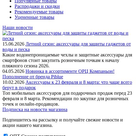
Популярные товары
Распродажи и скидки
Рекомендуемые товары
Уцененные товары
Наши новости
15.06.2026
Летний сезон: аксессуары для защиты гаджетов от
воды и песка
Какие водонепроницаемые чехлы и защитные аксессуары для
смартфонов стоит закупить розничным точкам к началу
пляжного сезона 2026.
04.05.2026
Новинка в ассортименте OРЦ Компаньон!
Пополнение от бренда Piblue
10.02.2026
Аксессуары к 23 февраля и 8 марта: что чаще всего
берут в подарок
Топ мобильных аксессуаров для подарочных продаж перед 23
февраля и 8 марта. Рекомендации по закупке для розничных
точек и онлайн-продавцов.
Подписка на новости магазина
Подпишитесь на рассылку и получайте свежие новости и
акции нашего магазина.