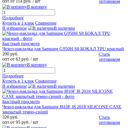
опт от 114 руб.
/ шт
оптовиком
В корзину
Подробнее
Купить в 1 клик
Сравнение
В избранное
В наличии
Быстрый просмотр
Чехол-накладка для Samsung G950H S8 БОКАЛ TPU красный
200 руб.
Стать
опт от 63 руб.
/ шт
оптовиком
В корзину
Подробнее
Купить в 1 клик
Сравнение
В избранное
В наличии
Быстрый просмотр
Чехол-накладка для Samsung J810F J8 2018 SILICONE CASE
закрытый темно-синий
320 руб.
Стать
опт от 95 руб.
/ шт
оптовиком
В корзину