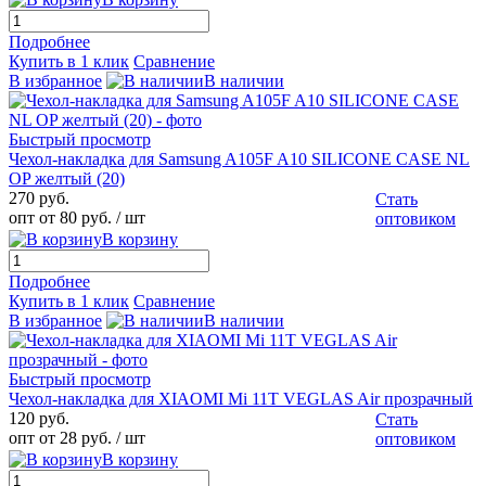
Подробнее
Купить в 1 клик
Сравнение
В избранное
В наличии
Быстрый просмотр
Чехол-накладка для Samsung A105F A10 SILICONE CASE NL
OP желтый (20)
270 руб.
Стать
опт от 80 руб.
/ шт
оптовиком
В корзину
Подробнее
Купить в 1 клик
Сравнение
В избранное
В наличии
Быстрый просмотр
Чехол-накладка для XIAOMI Mi 11T VEGLAS Air прозрачный
120 руб.
Стать
опт от 28 руб.
/ шт
оптовиком
В корзину