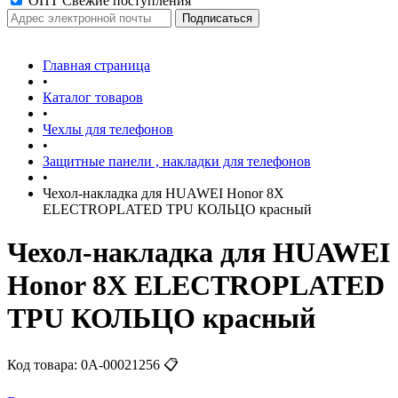
ОПТ Свежие поступления
Главная страница
•
Каталог товаров
•
Чехлы для телефонов
•
Защитные панели , накладки для телефонов
•
Чехол-накладка для HUAWEI Honor 8X
ELECTROPLATED TPU КОЛЬЦО красный
Чехол-накладка для HUAWEI
Honor 8X ELECTROPLATED
TPU КОЛЬЦО красный
Код товара:
0А-00021256
📋