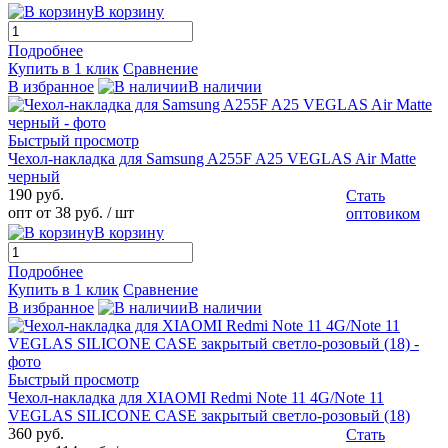
В корзину
Подробнее
Купить в 1 клик
Сравнение
В избранное
В наличии
Быстрый просмотр
Чехол-накладка для Samsung A255F A25 VEGLAS Air Matte
черный
190 руб.
Стать
опт от 38 руб.
/ шт
оптовиком
В корзину
Подробнее
Купить в 1 клик
Сравнение
В избранное
В наличии
Быстрый просмотр
Чехол-накладка для XIAOMI Redmi Note 11 4G/Note 11
VEGLAS SILICONE CASE закрытый светло-розовый (18)
360 руб.
Стать