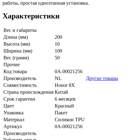
работы, простая одноэтапная установка.
Характеристики
Вес и габариты
Длина (мм)
200
Высота (мм)
10
Ширина (мм)
100
Вес (грамм)
50
Прочие
Код товара
0А-00021256
Производитель
NL
Другие товары
Совместимость
Honor 8X
Страна происхождения
Китай
Срок гарантии
6 месяцев
Цвет
Красный
Упаковка
Пакет
Материал
Силикон TPU
Артикул
0А-00021256
Производитель
Добавить отзыв