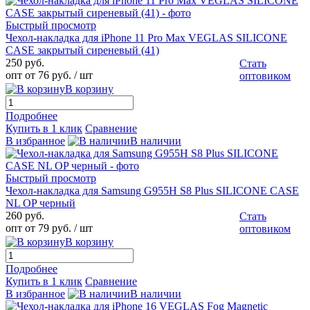
Быстрый просмотр
Чехол-накладка для iPhone 11 Pro Max VEGLAS SILICONE
CASE закрытый сиреневый (41)
250 руб.
Стать
опт от 76 руб.
/ шт
оптовиком
В корзину
Подробнее
Купить в 1 клик
Сравнение
В избранное
В наличии
Быстрый просмотр
Чехол-накладка для Samsung G955H S8 Plus SILICONE CASE
NL OP черный
260 руб.
Стать
опт от 79 руб.
/ шт
оптовиком
В корзину
Подробнее
Купить в 1 клик
Сравнение
В избранное
В наличии