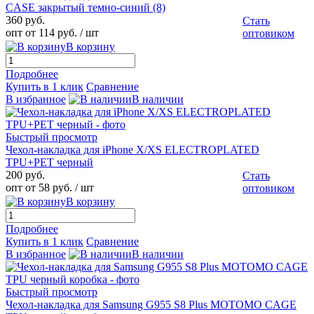
CASE закрытый темно-синий (8)
360 руб.
Стать
опт от 114 руб.
/ шт
оптовиком
В корзину
Подробнее
Купить в 1 клик
Сравнение
В избранное
В наличии
Быстрый просмотр
Чехол-накладка для iPhone X/XS ELECTROPLATED
TPU+PET черный
200 руб.
Стать
опт от 58 руб.
/ шт
оптовиком
В корзину
Подробнее
Купить в 1 клик
Сравнение
В избранное
В наличии
Быстрый просмотр
Чехол-накладка для Samsung G955 S8 Plus MOTOMO CAGE