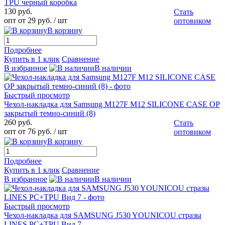
TPU черный коробка
130 руб.
Стать
опт от 29 руб.
/ шт
оптовиком
В корзину
Подробнее
Купить в 1 клик
Сравнение
В избранное
В наличии
Быстрый просмотр
Чехол-накладка для Samsung M127F M12 SILICONE CASE OP
закрытый темно-синий (8)
260 руб.
Стать
опт от 76 руб.
/ шт
оптовиком
В корзину
Подробнее
Купить в 1 клик
Сравнение
В избранное
В наличии
Быстрый просмотр
Чехол-накладка для SAMSUNG J530 YOUNICOU стразы
LINES PC+TPU Вид 7