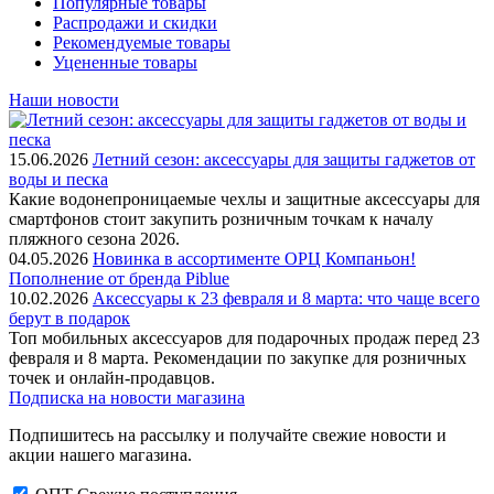
Популярные товары
Распродажи и скидки
Рекомендуемые товары
Уцененные товары
Наши новости
15.06.2026
Летний сезон: аксессуары для защиты гаджетов от
воды и песка
Какие водонепроницаемые чехлы и защитные аксессуары для
смартфонов стоит закупить розничным точкам к началу
пляжного сезона 2026.
04.05.2026
Новинка в ассортименте OРЦ Компаньон!
Пополнение от бренда Piblue
10.02.2026
Аксессуары к 23 февраля и 8 марта: что чаще всего
берут в подарок
Топ мобильных аксессуаров для подарочных продаж перед 23
февраля и 8 марта. Рекомендации по закупке для розничных
точек и онлайн-продавцов.
Подписка на новости магазина
Подпишитесь на рассылку и получайте свежие новости и
акции нашего магазина.