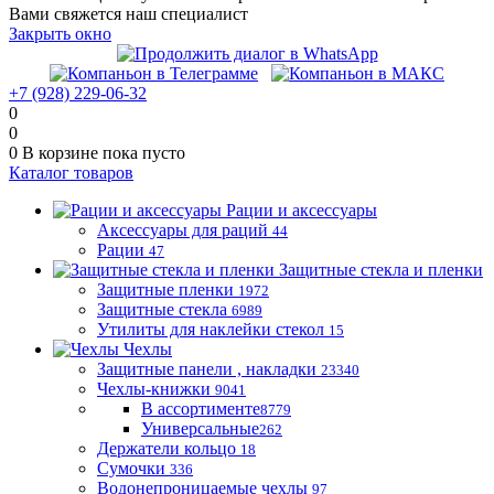
Вами свяжется наш специалист
Закрыть окно
+7 (928) 229-06-32
0
0
0
В корзине
пока пусто
Каталог товаров
Рации и аксессуары
Аксессуары для раций
44
Рации
47
Защитные стекла и пленки
Защитные пленки
1972
Защитные стекла
6989
Утилиты для наклейки стекол
15
Чехлы
Защитные панели , накладки
23340
Чехлы-книжки
9041
В ассортименте
8779
Универсальные
262
Держатели кольцо
18
Сумочки
336
Водонепроницаемые чехлы
97