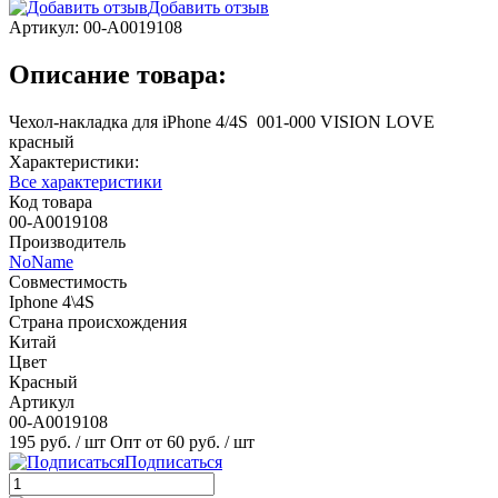
Добавить отзыв
Артикул:
00-А0019108
Описание товара:
Чехол-накладка для iPhone 4/4S 001-000 VISION LOVE
красный
Характеристики:
Все характеристики
Код товара
00-А0019108
Производитель
NoName
Совместимость
Iphone 4\4S
Страна происхождения
Китай
Цвет
Красный
Артикул
00-А0019108
195 руб.
/ шт
Опт от 60 руб.
/ шт
Подписаться