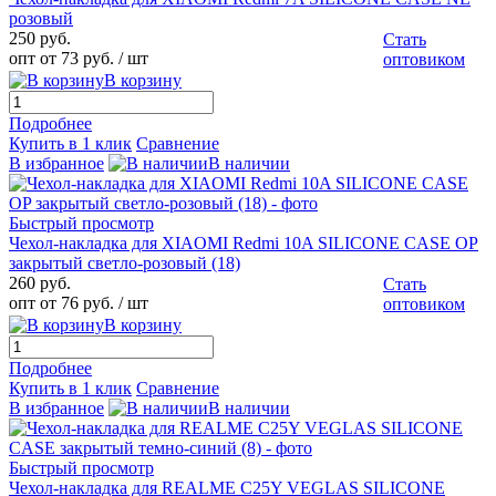
розовый
250 руб.
Стать
опт от 73 руб.
/ шт
оптовиком
В корзину
Подробнее
Купить в 1 клик
Сравнение
В избранное
В наличии
Быстрый просмотр
Чехол-накладка для XIAOMI Redmi 10A SILICONE CASE OP
закрытый светло-розовый (18)
260 руб.
Стать
опт от 76 руб.
/ шт
оптовиком
В корзину
Подробнее
Купить в 1 клик
Сравнение
В избранное
В наличии
Быстрый просмотр
Чехол-накладка для REALME C25Y VEGLAS SILICONE