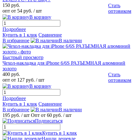
150 руб.
Стать
опт от 54 руб.
/ шт
оптовиком
В корзину
Подробнее
Купить в 1 клик
Сравнение
В избранное
В наличии
Быстрый просмотр
Чехол-накладка для iPhone 6/6S РАЗЪЕМНАЯ алюминий
золото
400 руб.
Стать
опт от 127 руб.
/ шт
оптовиком
В корзину
Подробнее
Купить в 1 клик
Сравнение
В избранное
В наличии
195 руб.
/ шт
Опт от 60 руб.
/ шт
Подписаться
Купить в 1 клик
Нашли дешевле