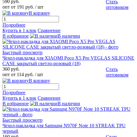
590 руб.
Стать
опт от 191 руб.
/ шт
оптовиком
В корзину
Подробнее
Купить в 1 клик
Сравнение
В избранное
В наличии
Быстрый просмотр
Чехол-накладка для XIAOMI Poco X5 Pro VEGLAS SILICONE
CASE закрытый светло-розовый (18)
360 руб.
Стать
опт от 114 руб.
/ шт
оптовиком
В корзину
Подробнее
Купить в 1 клик
Сравнение
В избранное
В наличии
Быстрый просмотр
Чехол-накладка для Samsung N970F Note 10 STREAK TPU
черный
160 руб.
Стать