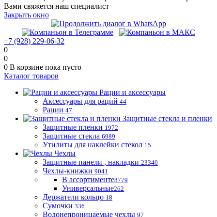
Вами свяжется наш специалист
Закрыть окно
+7 (928) 229-06-32
0
0
0
В корзине
пока пусто
Каталог товаров
Рации и аксессуары
Аксессуары для раций
44
Рации
47
Защитные стекла и пленки
Защитные пленки
1972
Защитные стекла
6989
Утилиты для наклейки стекол
15
Чехлы
Защитные панели , накладки
23340
Чехлы-книжки
9041
В ассортименте
8779
Универсальные
262
Держатели кольцо
18
Сумочки
336
Водонепроницаемые чехлы
97