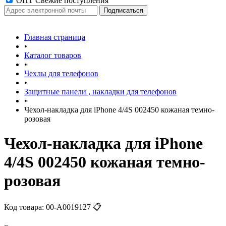
ОПТ Свежие поступления
Главная страница
•
Каталог товаров
•
Чехлы для телефонов
•
Защитные панели , накладки для телефонов
•
Чехол-накладка для iPhone 4/4S 002450 кожаная темно-
розовая
Чехол-накладка для iPhone
4/4S 002450 кожаная темно-
розовая
Код товара:
00-А0019127
📋