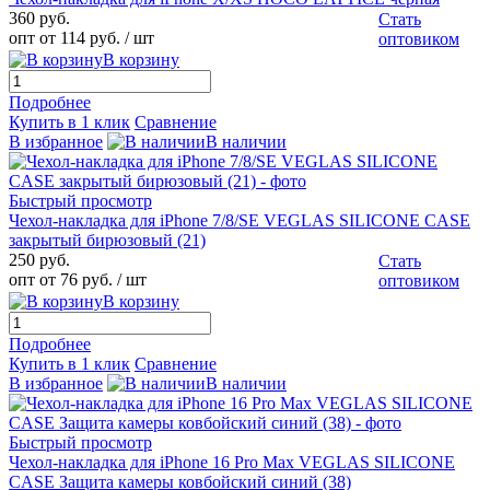
360 руб.
Стать
опт от 114 руб.
/ шт
оптовиком
В корзину
Подробнее
Купить в 1 клик
Сравнение
В избранное
В наличии
Быстрый просмотр
Чехол-накладка для iPhone 7/8/SE VEGLAS SILICONE CASE
закрытый бирюзовый (21)
250 руб.
Стать
опт от 76 руб.
/ шт
оптовиком
В корзину
Подробнее
Купить в 1 клик
Сравнение
В избранное
В наличии
Быстрый просмотр
Чехол-накладка для iPhone 16 Pro Max VEGLAS SILICONE
CASE Защита камеры ковбойский синий (38)