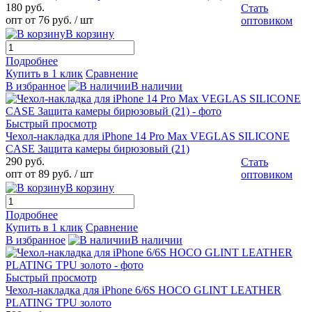
180 руб.
Стать
опт от 76 руб.
/ шт
оптовиком
В корзину
Подробнее
Купить в 1 клик
Сравнение
В избранное
В наличии
Быстрый просмотр
Чехол-накладка для iPhone 14 Pro Max VEGLAS SILICONE
CASE Защита камеры бирюзовый (21)
290 руб.
Стать
опт от 89 руб.
/ шт
оптовиком
В корзину
Подробнее
Купить в 1 клик
Сравнение
В избранное
В наличии
Быстрый просмотр
Чехол-накладка для iPhone 6/6S HOCO GLINT LEATHER
PLATING TPU золото