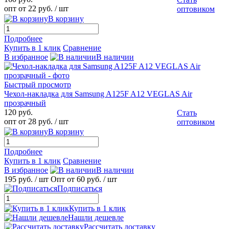
опт от 22 руб.
/ шт
оптовиком
В корзину
Подробнее
Купить в 1 клик
Сравнение
В избранное
В наличии
Быстрый просмотр
Чехол-накладка для Samsung A125F A12 VEGLAS Air
прозрачный
120 руб.
Стать
опт от 28 руб.
/ шт
оптовиком
В корзину
Подробнее
Купить в 1 клик
Сравнение
В избранное
В наличии
195 руб.
/ шт
Опт от 60 руб.
/ шт
Подписаться
Купить в 1 клик
Нашли дешевле
Рассчитать доставку