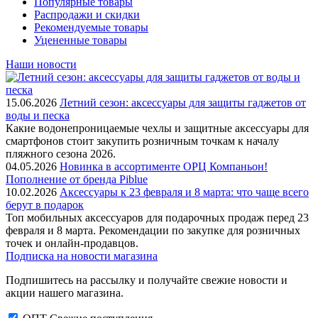
Популярные товары
Распродажи и скидки
Рекомендуемые товары
Уцененные товары
Наши новости
15.06.2026
Летний сезон: аксессуары для защиты гаджетов от
воды и песка
Какие водонепроницаемые чехлы и защитные аксессуары для
смартфонов стоит закупить розничным точкам к началу
пляжного сезона 2026.
04.05.2026
Новинка в ассортименте OРЦ Компаньон!
Пополнение от бренда Piblue
10.02.2026
Аксессуары к 23 февраля и 8 марта: что чаще всего
берут в подарок
Топ мобильных аксессуаров для подарочных продаж перед 23
февраля и 8 марта. Рекомендации по закупке для розничных
точек и онлайн-продавцов.
Подписка на новости магазина
Подпишитесь на рассылку и получайте свежие новости и
акции нашего магазина.