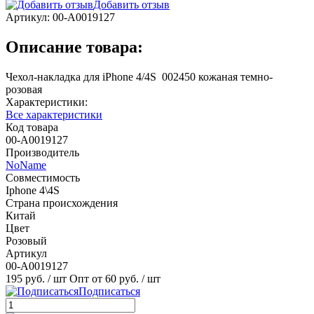
Добавить отзыв
Артикул:
00-А0019127
Описание товара:
Чехол-накладка для iPhone 4/4S 002450 кожаная темно-
розовая
Характеристики:
Все характеристики
Код товара
00-А0019127
Производитель
NoName
Совместимость
Iphone 4\4S
Страна происхождения
Китай
Цвет
Розовый
Артикул
00-А0019127
195 руб.
/ шт
Опт от 60 руб.
/ шт
Подписаться