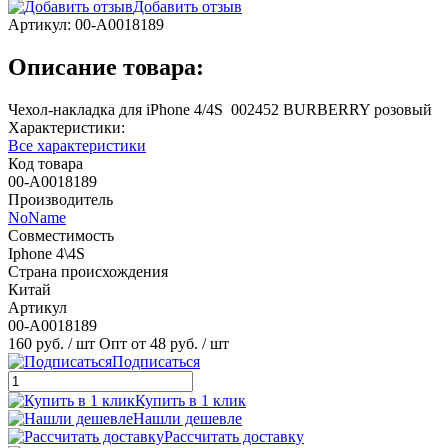
Добавить отзыв
Артикул:
00-А0018189
Описание товара:
Чехол-накладка для iPhone 4/4S 002452 BURBERRY розовый
Характеристики:
Все характеристики
Код товара
00-А0018189
Производитель
NoName
Совместимость
Iphone 4\4S
Страна происхождения
Китай
Артикул
00-А0018189
160 руб.
/ шт
Опт от 48 руб.
/ шт
Подписаться
Купить в 1 клик
Нашли дешевле
Рассчитать доставку