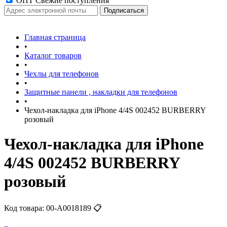
ОПТ Свежие поступления
Главная страница
•
Каталог товаров
•
Чехлы для телефонов
•
Защитные панели , накладки для телефонов
•
Чехол-накладка для iPhone 4/4S 002452 BURBERRY
розовый
Чехол-накладка для iPhone
4/4S 002452 BURBERRY
розовый
Код товара:
00-А0018189
📋