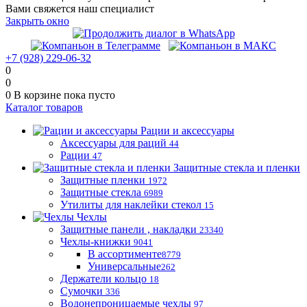
Вами свяжется наш специалист
Закрыть окно
+7 (928) 229-06-32
0
0
0
В корзине
пока пусто
Каталог товаров
Рации и аксессуары
Аксессуары для раций
44
Рации
47
Защитные стекла и пленки
Защитные пленки
1972
Защитные стекла
6989
Утилиты для наклейки стекол
15
Чехлы
Защитные панели , накладки
23340
Чехлы-книжки
9041
В ассортименте
8779
Универсальные
262
Держатели кольцо
18
Сумочки
336
Водонепроницаемые чехлы
97