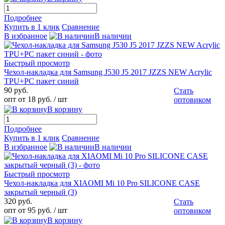
Подробнее
Купить в 1 клик
Сравнение
В избранное
В наличии
Быстрый просмотр
Чехол-накладка для Samsung J530 J5 2017 JZZS NEW Acrylic
TPU+PC пакет синий
90 руб.
Стать
опт от 18 руб.
/ шт
оптовиком
В корзину
Подробнее
Купить в 1 клик
Сравнение
В избранное
В наличии
Быстрый просмотр
Чехол-накладка для XIAOMI Mi 10 Pro SILICONE CASE
закрытый черный (3)
320 руб.
Стать
опт от 95 руб.
/ шт
оптовиком
В корзину