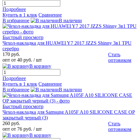
Подробнее
Купить в 1 клик
Сравнение
В избранное
В наличии
Быстрый просмотр
Чехол-накладка для HUAWEI Y7 2017 JZZS Shinny 3в1 TPU
серебро
170 руб.
Стать
опт от 40 руб.
/ шт
оптовиком
В корзину
Подробнее
Купить в 1 клик
Сравнение
В избранное
В наличии
Быстрый просмотр
Чехол-накладка для Samsung A105F A10 SILICONE CASE OP
закрытый черный (3)
260 руб.
Стать
опт от 76 руб.
/ шт
оптовиком
В корзину