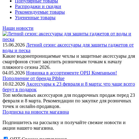
Популярные товары
Распродажи и скидки
Рекомендуемые товары
Уцененные товары
Наши новости
15.06.2026
Летний сезон: аксессуары для защиты гаджетов от
воды и песка
Какие водонепроницаемые чехлы и защитные аксессуары для
смартфонов стоит закупить розничным точкам к началу
пляжного сезона 2026.
04.05.2026
Новинка в ассортименте OРЦ Компаньон!
Пополнение от бренда Piblue
10.02.2026
Аксессуары к 23 февраля и 8 марта: что чаще всего
берут в подарок
Топ мобильных аксессуаров для подарочных продаж перед 23
февраля и 8 марта. Рекомендации по закупке для розничных
точек и онлайн-продавцов.
Подписка на новости магазина
Подпишитесь на рассылку и получайте свежие новости и
акции нашего магазина.