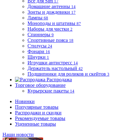
Все для Sim
17
Домашние антенны
14
Зонты и дождевики
17
Лампы
68
Моноподы и штативы
87
Наборы для чистки
2
Спиннеры
9
Спортивные пояса
18
Стилусы
24
Фонари
16
Шнурки
1
Игрушки антистресс
14
Держатель настольный
42
Подшипники для роликов и скейтов
3
Распродажа
Торговое оборудование
Курьерские пакеты
14
Новинки
Популярные товары
Распродажи и скидки
Рекомендуемые товары
Уцененные товары
Наши новости