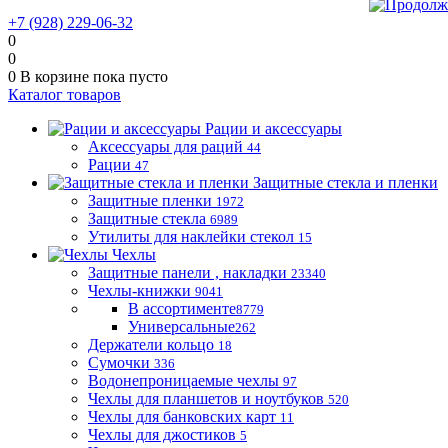
+7 (928) 229-06-32
0
0
0
В корзине
пока пусто
Каталог товаров
Рации и аксессуары
Аксессуары для раций
44
Рации
47
Защитные стекла и пленки
Защитные пленки
1972
Защитные стекла
6989
Утилиты для наклейки стекол
15
Чехлы
Защитные панели , накладки
23340
Чехлы-книжки
9041
В ассортименте
8779
Универсальные
262
Держатели кольцо
18
Сумочки
336
Водонепроницаемые чехлы
97
Чехлы для планшетов и ноутбуков
520
Чехлы для банковских карт
11
Чехлы для джостиков
5