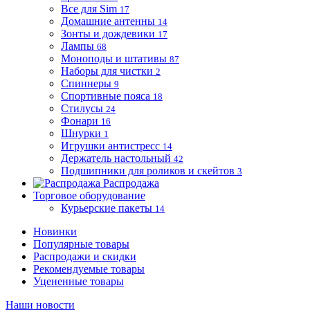
Все для Sim
17
Домашние антенны
14
Зонты и дождевики
17
Лампы
68
Моноподы и штативы
87
Наборы для чистки
2
Спиннеры
9
Спортивные пояса
18
Стилусы
24
Фонари
16
Шнурки
1
Игрушки антистресс
14
Держатель настольный
42
Подшипники для роликов и скейтов
3
Распродажа
Торговое оборудование
Курьерские пакеты
14
Новинки
Популярные товары
Распродажи и скидки
Рекомендуемые товары
Уцененные товары
Наши новости