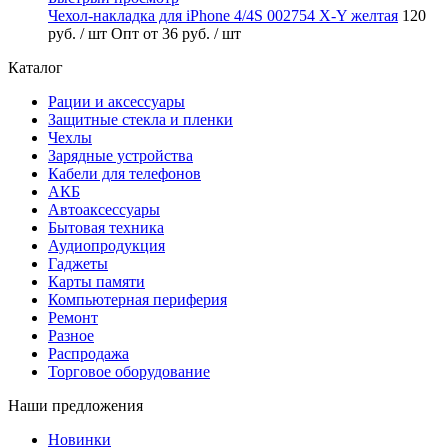
Чехол-накладка для iPhone 4/4S 002754 X-Y желтая
120
руб.
/ шт
Опт от 36 руб.
/ шт
Каталог
Рации и аксессуары
Защитные стекла и пленки
Чехлы
Зарядные устройства
Кабели для телефонов
АКБ
Автоаксессуары
Бытовая техника
Аудиопродукция
Гаджеты
Карты памяти
Компьютерная периферия
Ремонт
Разное
Распродажа
Торговое оборудование
Наши предложения
Новинки