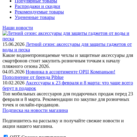
Популярные товары
Распродажи и скидки
Рекомендуемые товары
Уцененные товары
Наши новости
15.06.2026
Летний сезон: аксессуары для защиты гаджетов от
воды и песка
Какие водонепроницаемые чехлы и защитные аксессуары для
смартфонов стоит закупить розничным точкам к началу
пляжного сезона 2026.
04.05.2026
Новинка в ассортименте OРЦ Компаньон!
Пополнение от бренда Piblue
10.02.2026
Аксессуары к 23 февраля и 8 марта: что чаще всего
берут в подарок
Топ мобильных аксессуаров для подарочных продаж перед 23
февраля и 8 марта. Рекомендации по закупке для розничных
точек и онлайн-продавцов.
Подписка на новости магазина
Подпишитесь на рассылку и получайте свежие новости и
акции нашего магазина.