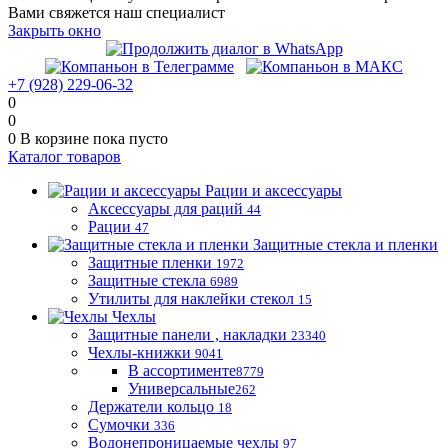
Вами свяжется наш специалист
Закрыть окно
+7 (928) 229-06-32
0
0
0
В корзине
пока пусто
Каталог товаров
Рации и аксессуары
Аксессуары для раций
44
Рации
47
Защитные стекла и пленки
Защитные пленки
1972
Защитные стекла
6989
Утилиты для наклейки стекол
15
Чехлы
Защитные панели , накладки
23340
Чехлы-книжки
9041
В ассортименте
8779
Универсальные
262
Держатели кольцо
18
Сумочки
336
Водонепроницаемые чехлы
97