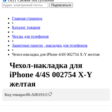
ОПТ Свежие поступления
Главная страница
•
Каталог товаров
•
Чехлы для телефонов
•
Защитные панели , накладки для телефонов
•
Чехол-накладка для iPhone 4/4S 002754 X-Y желтая
Чехол-накладка для
iPhone 4/4S 002754 X-Y
желтая
📋
Код товара:
00-А0019111