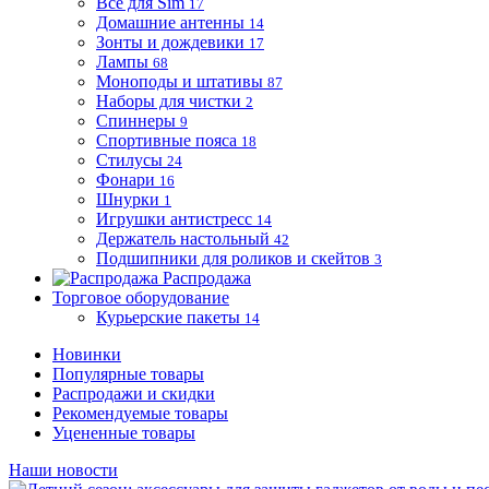
Все для Sim
17
Домашние антенны
14
Зонты и дождевики
17
Лампы
68
Моноподы и штативы
87
Наборы для чистки
2
Спиннеры
9
Спортивные пояса
18
Стилусы
24
Фонари
16
Шнурки
1
Игрушки антистресс
14
Держатель настольный
42
Подшипники для роликов и скейтов
3
Распродажа
Торговое оборудование
Курьерские пакеты
14
Новинки
Популярные товары
Распродажи и скидки
Рекомендуемые товары
Уцененные товары
Наши новости