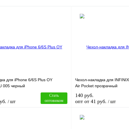
ка для iPhone 6/6S Plus OY
Чехол-накладка для INFINI
 005 черный
Air Pocket прозрачный
140 руб.
Стать
уб.
оптовиком
опт от 41 руб.
/ шт
/ шт
В корзину