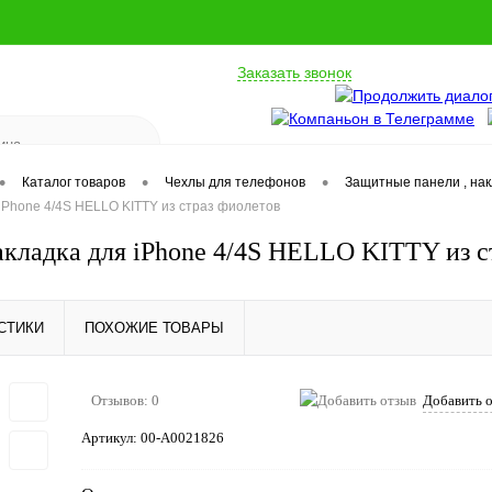
Заказать звонок
•
•
•
Каталог товаров
Чехлы для телефонов
Защитные панели , на
iPhone 4/4S HELLO KITTY из страз фиолетов
акладка для iPhone 4/4S HELLO KITTY из с
СТИКИ
ПОХОЖИЕ ТОВАРЫ
Отзывов: 0
Добавить 
Артикул:
00-А0021826