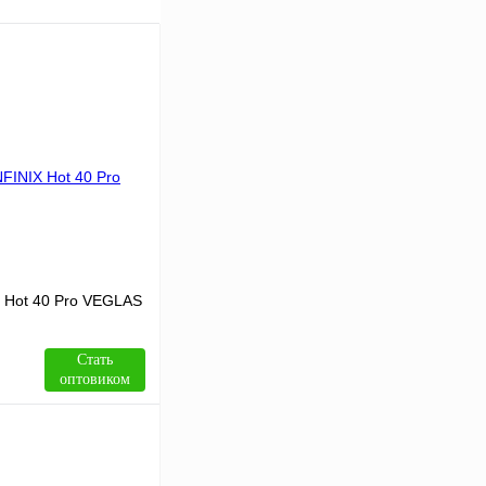
X Hot 40 Pro VEGLAS
Стать
оптовиком
В корзину