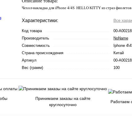
Описание товара:
Чехол-накладка для iPhone 4/4S HELLO KITTY из страз фиолетов
Характеристики:
Все хара
Код товара
00-А00218
Производитель
NoName
Совместимость
Iphone 4\
Страна происхождения
Китай
Артикул
00-А00218
Вес (грамм)
100
собы
Принимаем заказы на сайте
Работаем с
круглосуточно