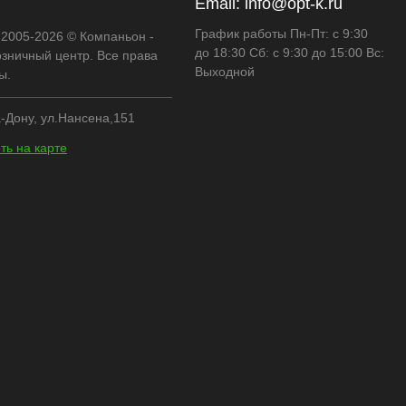
Email:
info@opt-k.ru
График работы Пн-Пт: с 9:30
 2005-2026 © Компаньон -
до 18:30 Сб: с 9:30 до 15:00 Вс:
озничный центр. Все права
Выходной
ы.
-Дону, ул.Нансена,151
ть на карте