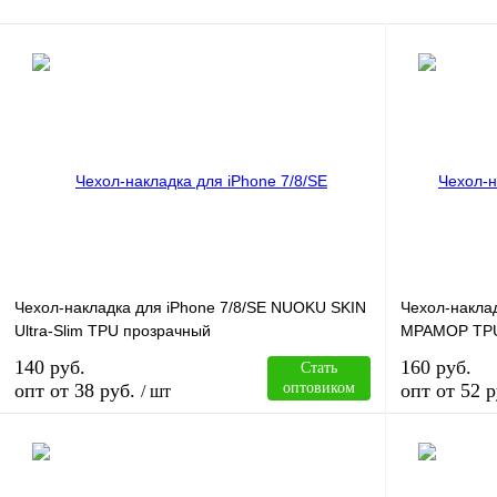
Чехол-накладка для iPhone 7/8/SE NUOKU SKIN
Чехол-наклад
Ultra-Slim TPU прозрачный
МРАМОР TPU
140 руб.
160 руб.
Стать
опт от 38 руб.
оптовиком
опт от 52 р
/ шт
В корзину