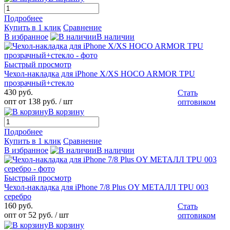
Подробнее
Купить в 1 клик
Сравнение
В избранное
В наличии
Быстрый просмотр
Чехол-накладка для iPhone X/XS HOCO ARMOR TPU
прозрачный+стекло
430 руб.
Стать
опт от 138 руб.
/ шт
оптовиком
В корзину
Подробнее
Купить в 1 клик
Сравнение
В избранное
В наличии
Быстрый просмотр
Чехол-накладка для iPhone 7/8 Plus OY МЕТАЛЛ TPU 003
серебро
160 руб.
Стать
опт от 52 руб.
/ шт
оптовиком
В корзину