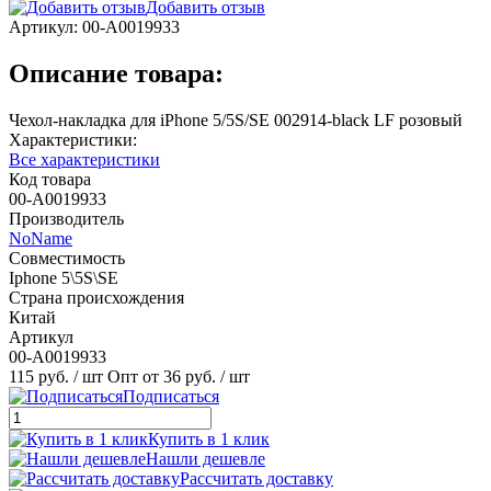
Добавить отзыв
Артикул:
00-А0019933
Описание товара:
Чехол-накладка для iPhone 5/5S/SE 002914-black LF розовый
Характеристики:
Все характеристики
Код товара
00-А0019933
Производитель
NoName
Совместимость
Iphone 5\5S\SE
Страна происхождения
Китай
Артикул
00-А0019933
115 руб.
/ шт
Опт от 36 руб.
/ шт
Подписаться
Купить в 1 клик
Нашли дешевле
Рассчитать доставку