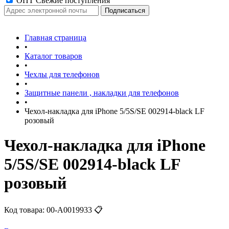
ОПТ Свежие поступления
Главная страница
•
Каталог товаров
•
Чехлы для телефонов
•
Защитные панели , накладки для телефонов
•
Чехол-накладка для iPhone 5/5S/SE 002914-black LF
розовый
Чехол-накладка для iPhone
5/5S/SE 002914-black LF
розовый
Код товара:
00-А0019933
📋