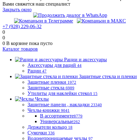
Вами свяжется наш специалист
Закрыть окно
+7 (928) 229-06-32
0
0
0
В корзине
пока пусто
Каталог товаров
Рации и аксессуары
Аксессуары для раций
44
Рации
47
Защитные стекла и пленки
Защитные пленки
1972
Защитные стекла
6989
Утилиты для наклейки стекол
15
Чехлы
Защитные панели , накладки
23340
Чехлы-книжки
9041
В ассортименте
8779
Универсальные
262
Держатели кольцо
18
Сумочки
336
Водонепроницаемые чехлы
97