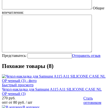
Общие
впечатления:
Представьтесь:
Отправить отзыв
Похожие товары (8)
Быстрый просмотр
Чехол-накладка для Samsung A115 A11 SILICONE CASE NL
OP черный (3)
270 руб.
Стать
опт от 80 руб.
/ шт
оптовиком
В корзину