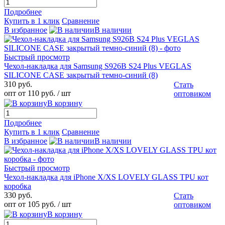
Подробнее
Купить в 1 клик
Сравнение
В избранное
В наличии
Быстрый просмотр
Чехол-накладка для Samsung S926B S24 Plus VEGLAS
SILICONE CASE закрытый темно-синий (8)
310 руб.
Стать
опт от 110 руб.
/ шт
оптовиком
В корзину
Подробнее
Купить в 1 клик
Сравнение
В избранное
В наличии
Быстрый просмотр
Чехол-накладка для iPhone X/XS LOVELY GLASS TPU кот
коробка
330 руб.
Стать
опт от 105 руб.
/ шт
оптовиком
В корзину