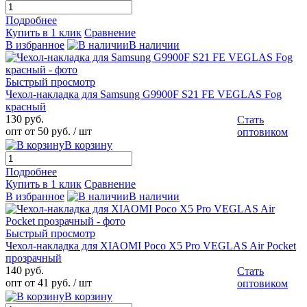
Подробнее
Купить в 1 клик
Сравнение
В избранное
В наличии
Быстрый просмотр
Чехол-накладка для Samsung G9900F S21 FE VEGLAS Fog
красный
130 руб.
Стать
опт от 50 руб.
/ шт
оптовиком
В корзину
Подробнее
Купить в 1 клик
Сравнение
В избранное
В наличии
Быстрый просмотр
Чехол-накладка для XIAOMI Poco X5 Pro VEGLAS Air Pocket
прозрачный
140 руб.
Стать
опт от 41 руб.
/ шт
оптовиком
В корзину