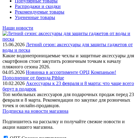
Популярные товары
Распродажи и скидки
Рекомендуемые товары
Уцененные товары
Наши новости
15.06.2026
Летний сезон: аксессуары для защиты гаджетов от
воды и песка
Какие водонепроницаемые чехлы и защитные аксессуары для
смартфонов стоит закупить розничным точкам к началу
пляжного сезона 2026.
04.05.2026
Новинка в ассортименте OРЦ Компаньон!
Пополнение от бренда Piblue
10.02.2026
Аксессуары к 23 февраля и 8 марта: что чаще всего
берут в подарок
Топ мобильных аксессуаров для подарочных продаж перед 23
февраля и 8 марта. Рекомендации по закупке для розничных
точек и онлайн-продавцов.
Подписка на новости магазина
Подпишитесь на рассылку и получайте свежие новости и
акции нашего магазина.