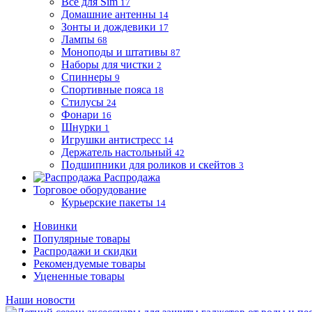
Все для Sim
17
Домашние антенны
14
Зонты и дождевики
17
Лампы
68
Моноподы и штативы
87
Наборы для чистки
2
Спиннеры
9
Спортивные пояса
18
Стилусы
24
Фонари
16
Шнурки
1
Игрушки антистресс
14
Держатель настольный
42
Подшипники для роликов и скейтов
3
Распродажа
Торговое оборудование
Курьерские пакеты
14
Новинки
Популярные товары
Распродажи и скидки
Рекомендуемые товары
Уцененные товары
Наши новости