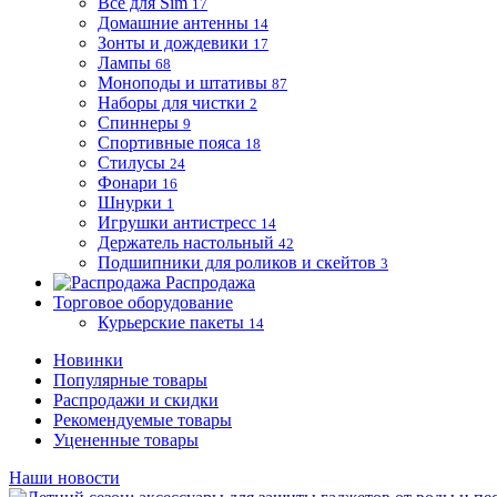
Все для Sim
17
Домашние антенны
14
Зонты и дождевики
17
Лампы
68
Моноподы и штативы
87
Наборы для чистки
2
Спиннеры
9
Спортивные пояса
18
Стилусы
24
Фонари
16
Шнурки
1
Игрушки антистресс
14
Держатель настольный
42
Подшипники для роликов и скейтов
3
Распродажа
Торговое оборудование
Курьерские пакеты
14
Новинки
Популярные товары
Распродажи и скидки
Рекомендуемые товары
Уцененные товары
Наши новости