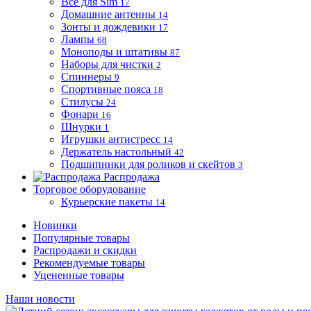
Все для Sim
17
Домашние антенны
14
Зонты и дождевики
17
Лампы
68
Моноподы и штативы
87
Наборы для чистки
2
Спиннеры
9
Спортивные пояса
18
Стилусы
24
Фонари
16
Шнурки
1
Игрушки антистресс
14
Держатель настольный
42
Подшипники для роликов и скейтов
3
Распродажа
Торговое оборудование
Курьерские пакеты
14
Новинки
Популярные товары
Распродажи и скидки
Рекомендуемые товары
Уцененные товары
Наши новости