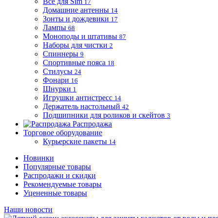
Все для Sim
17
Домашние антенны
14
Зонты и дождевики
17
Лампы
68
Моноподы и штативы
87
Наборы для чистки
2
Спиннеры
9
Спортивные пояса
18
Стилусы
24
Фонари
16
Шнурки
1
Игрушки антистресс
14
Держатель настольный
42
Подшипники для роликов и скейтов
3
Распродажа
Торговое оборудование
Курьерские пакеты
14
Новинки
Популярные товары
Распродажи и скидки
Рекомендуемые товары
Уцененные товары
Наши новости