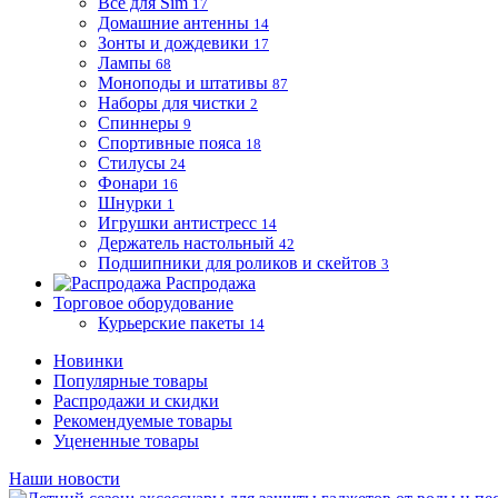
Все для Sim
17
Домашние антенны
14
Зонты и дождевики
17
Лампы
68
Моноподы и штативы
87
Наборы для чистки
2
Спиннеры
9
Спортивные пояса
18
Стилусы
24
Фонари
16
Шнурки
1
Игрушки антистресс
14
Держатель настольный
42
Подшипники для роликов и скейтов
3
Распродажа
Торговое оборудование
Курьерские пакеты
14
Новинки
Популярные товары
Распродажи и скидки
Рекомендуемые товары
Уцененные товары
Наши новости