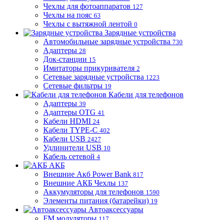
Чехлы для фотоаппаратов
127
Чехлы на пояс
63
Чехлы с вытяжной лентой
0
Зарядные устройства
Автомобильные зарядные устройства
730
Адаптеры
28
Док-станции
15
Имитаторы прикуривателя
2
Сетевые зарядные устройства
1223
Сетевые фильтры
19
Кабели для телефонов
Адаптеры
39
Адаптеры OTG
41
Кабели HDMI
24
Кабели TYPE-C
402
Кабели USB
2427
Удлинители USB
10
Кабель сетевой
4
АКБ
Внешние Акб Power Bank
817
Внешние АКБ Чехлы
137
Аккумуляторы для телефонов
1590
Элементы питания (батарейки)
19
Автоаксессуары
FM модуляторы
117