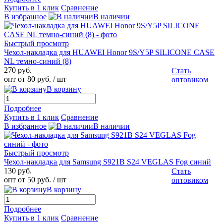
Купить в 1 клик
Сравнение
В избранное
В наличии
Быстрый просмотр
Чехол-накладка для HUAWEI Honor 9S/Y5P SILICONE CASE
NL темно-синий (8)
270 руб.
Стать
опт от 80 руб.
/ шт
оптовиком
В корзину
Подробнее
Купить в 1 клик
Сравнение
В избранное
В наличии
Быстрый просмотр
Чехол-накладка для Samsung S921B S24 VEGLAS Fog синий
130 руб.
Стать
опт от 50 руб.
/ шт
оптовиком
В корзину
Подробнее
Купить в 1 клик
Сравнение