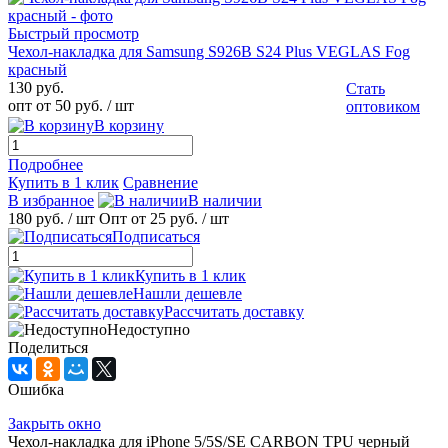
Быстрый просмотр
Чехол-накладка для Samsung S926B S24 Plus VEGLAS Fog
красный
130 руб.
Стать
опт от 50 руб.
/ шт
оптовиком
В корзину
Подробнее
Купить в 1 клик
Сравнение
В избранное
В наличии
180 руб.
/ шт
Опт от 25 руб.
/ шт
Подписаться
Купить в 1 клик
Нашли дешевле
Рассчитать доставку
Недоступно
Поделиться
Ошибка
Закрыть окно
Чехол-накладка для iPhone 5/5S/SE CARBON TPU черный