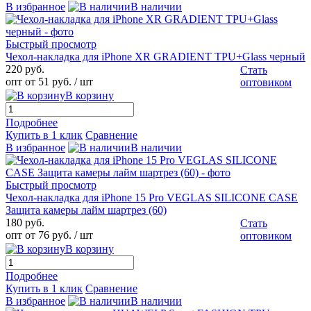
В избранное
В наличии
Быстрый просмотр
Чехол-накладка для iPhone XR GRADIENT TPU+Glass черный
220 руб.
Стать
опт от 51 руб.
/ шт
оптовиком
В корзину
Подробнее
Купить в 1 клик
Сравнение
В избранное
В наличии
Быстрый просмотр
Чехол-накладка для iPhone 15 Pro VEGLAS SILICONE CASE
Защита камеры лайм шартрез (60)
180 руб.
Стать
опт от 76 руб.
/ шт
оптовиком
В корзину
Подробнее
Купить в 1 клик
Сравнение
В избранное
В наличии