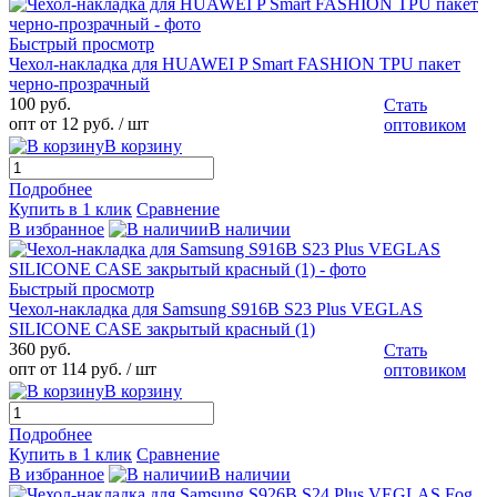
Быстрый просмотр
Чехол-накладка для HUAWEI P Smart FASHION TPU пакет
черно-прозрачный
100 руб.
Стать
опт от 12 руб.
/ шт
оптовиком
В корзину
Подробнее
Купить в 1 клик
Сравнение
В избранное
В наличии
Быстрый просмотр
Чехол-накладка для Samsung S916B S23 Plus VEGLAS
SILICONE CASE закрытый красный (1)
360 руб.
Стать
опт от 114 руб.
/ шт
оптовиком
В корзину
Подробнее
Купить в 1 клик
Сравнение
В избранное
В наличии