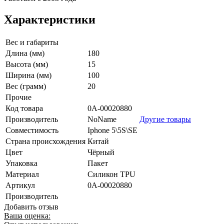
Характеристики
Вес и габариты
Длина (мм)
180
Высота (мм)
15
Ширина (мм)
100
Вес (грамм)
20
Прочие
Код товара
0А-00020880
Производитель
NoName
Другие товары
Совместимость
Iphone 5\5S\SE
Страна происхождения
Китай
Цвет
Чёрный
Упаковка
Пакет
Материал
Силикон TPU
Артикул
0А-00020880
Производитель
Добавить отзыв
Ваша оценка: