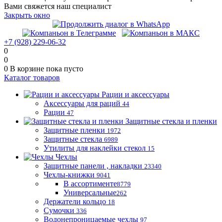
Вами свяжется наш специалист
Закрыть окно
+7 (928) 229-06-32
0
0
0
В корзине
пока пусто
Каталог товаров
Рации и аксессуары
Аксессуары для раций
44
Рации
47
Защитные стекла и пленки
Защитные пленки
1972
Защитные стекла
6989
Утилиты для наклейки стекол
15
Чехлы
Защитные панели , накладки
23340
Чехлы-книжки
9041
В ассортименте
8779
Универсальные
262
Держатели кольцо
18
Сумочки
336
Водонепроницаемые чехлы
97