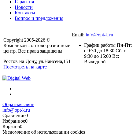
Гарантия
Новости
Контакты
Вопрос и предложения
Email:
info@opt-k.ru
Copyright 2005-2026 ©
График работы Пн-Пт:
Компаньон - оптово-розничный
с 9:30 до 18:30 Сб: с
центр. Все права защищены.
9:30 до 15:00 Вс:
Ростов-на-Дону, ул.Нансена,151
Выходной
Посмотреть на карте
Обратная связь
info@opt-k.ru
Сравнение
0
Избранное
0
Корзина
0
Уведомление об использовании cookies