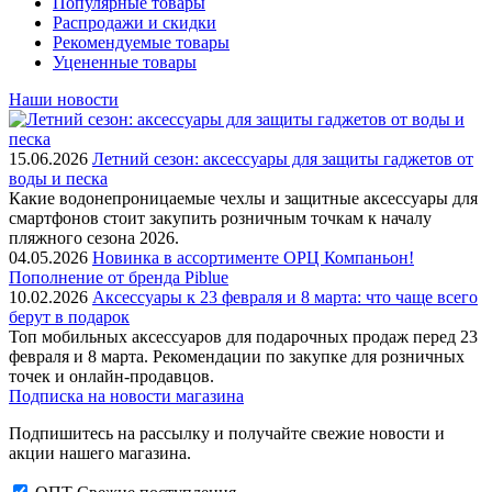
Популярные товары
Распродажи и скидки
Рекомендуемые товары
Уцененные товары
Наши новости
15.06.2026
Летний сезон: аксессуары для защиты гаджетов от
воды и песка
Какие водонепроницаемые чехлы и защитные аксессуары для
смартфонов стоит закупить розничным точкам к началу
пляжного сезона 2026.
04.05.2026
Новинка в ассортименте OРЦ Компаньон!
Пополнение от бренда Piblue
10.02.2026
Аксессуары к 23 февраля и 8 марта: что чаще всего
берут в подарок
Топ мобильных аксессуаров для подарочных продаж перед 23
февраля и 8 марта. Рекомендации по закупке для розничных
точек и онлайн-продавцов.
Подписка на новости магазина
Подпишитесь на рассылку и получайте свежие новости и
акции нашего магазина.