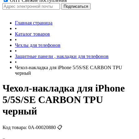
ОПТ Свежие поступления
Главная страница
•
Каталог товаров
•
Чехлы для телефонов
•
Защитные панели , накладки для телефонов
•
Чехол-накладка для iPhone 5/5S/SE CARBON TPU
черный
Чехол-накладка для iPhone
5/5S/SE CARBON TPU
черный
Код товара:
0А-00020880
📋