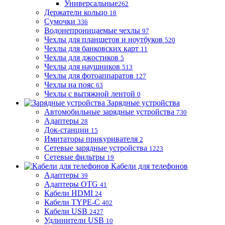
Универсальные
262
Держатели кольцо
18
Сумочки
336
Водонепроницаемые чехлы
97
Чехлы для планшетов и ноутбуков
520
Чехлы для банковских карт
11
Чехлы для джостиков
5
Чехлы для наушников
513
Чехлы для фотоаппаратов
127
Чехлы на пояс
63
Чехлы с вытяжной лентой
0
Зарядные устройства
Автомобильные зарядные устройства
730
Адаптеры
28
Док-станции
15
Имитаторы прикуривателя
2
Сетевые зарядные устройства
1223
Сетевые фильтры
19
Кабели для телефонов
Адаптеры
39
Адаптеры OTG
41
Кабели HDMI
24
Кабели TYPE-C
402
Кабели USB
2427
Удлинители USB
10