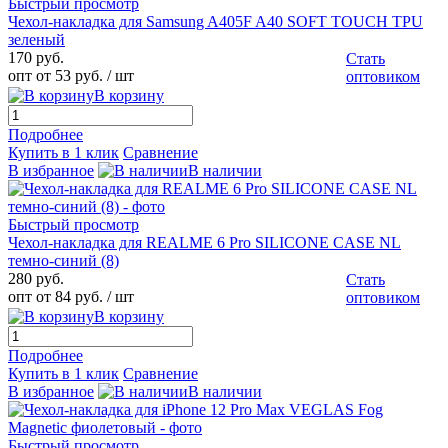
Быстрый просмотр
Чехол-накладка для Samsung A405F A40 SOFT TOUCH TPU
зеленый
170 руб.
Стать
опт от 53 руб.
/ шт
оптовиком
В корзину
Подробнее
Купить в 1 клик
Сравнение
В избранное
В наличии
Быстрый просмотр
Чехол-накладка для REALME 6 Pro SILICONE CASE NL
темно-синий (8)
280 руб.
Стать
опт от 84 руб.
/ шт
оптовиком
В корзину
Подробнее
Купить в 1 клик
Сравнение
В избранное
В наличии
Быстрый просмотр