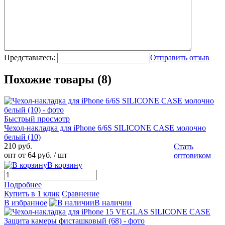
Представьтесь:
Отправить отзыв
Похожие товары (8)
Быстрый просмотр
Чехол-накладка для iPhone 6/6S SILICONE CASE молочно
белый (10)
210 руб.
Стать
опт от 64 руб.
/ шт
оптовиком
В корзину
Подробнее
Купить в 1 клик
Сравнение
В избранное
В наличии