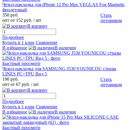
Чехол-накладка для iPhone 12 Pro Max VEGLAS Fog Magnetic
фиолетовый
350 руб.
Стать
опт от 152 руб.
/ шт
оптовиком
В корзину
Подробнее
Купить в 1 клик
Сравнение
В избранное
В наличии
Быстрый просмотр
Чехол-накладка для SAMSUNG J530 YOUNICOU стразы
LINES PC+TPU Вид 5
190 руб.
Стать
опт от 67 руб.
/ шт
оптовиком
В корзину
Подробнее
Купить в 1 клик
Сравнение
В избранное
В наличии
Быстрый просмотр