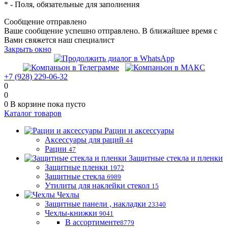
*
- Поля, обязательные для заполнения
Сообщение отправлено
Ваше сообщение успешно отправлено. В ближайшее время с
Вами свяжется наш специалист
Закрыть окно
+7 (928) 229-06-32
0
0
0
В корзине
пока пусто
Каталог товаров
Рации и аксессуары
Аксессуары для раций
44
Рации
47
Защитные стекла и пленки
Защитные пленки
1972
Защитные стекла
6989
Утилиты для наклейки стекол
15
Чехлы
Защитные панели , накладки
23340
Чехлы-книжки
9041
В ассортименте
8779