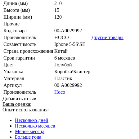
Длина (мм)
210
Высота (мм)
15
Ширина (мм)
120
Прочие
Код товара
00-А0029992
Производитель
HOCO
Другие товары
Совместимость
Iphone 5\5S\SE
Страна происхождения
Китай
Срок гарантии
6 месяцев
Цвет
Голубой
Упаковка
Коробка\Блистер
Материал
Пластик
Артикул
00-А0029992
Производитель
Hoco
Добавить отзыв
Ваша оценка:
Опыт использования:
Несколько дней
Несколько месяцев
Менее месяца
Больше года