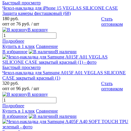
Быстрый просмотр
Чехол-накладка для iPhone 15 VEGLAS SILICONE CASE
Защита камеры фисташковый (68)
180 руб.
Стать
опт от 76 руб.
/ шт
оптовиком
В корзину
Подробнее
Купить в 1 клик
Сравнение
В избранное
В наличии
Быстрый просмотр
Чехол-накладка для Samsung A015F A01 VEGLAS SILICONE
CASE закрытый красный (1)
320 руб.
Стать
опт от 96 руб.
/ шт
оптовиком
В корзину
Подробнее
Купить в 1 клик
Сравнение
В избранное
В наличии