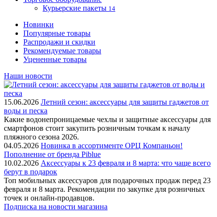
Курьерские пакеты
14
Новинки
Популярные товары
Распродажи и скидки
Рекомендуемые товары
Уцененные товары
Наши новости
15.06.2026
Летний сезон: аксессуары для защиты гаджетов от
воды и песка
Какие водонепроницаемые чехлы и защитные аксессуары для
смартфонов стоит закупить розничным точкам к началу
пляжного сезона 2026.
04.05.2026
Новинка в ассортименте OРЦ Компаньон!
Пополнение от бренда Piblue
10.02.2026
Аксессуары к 23 февраля и 8 марта: что чаще всего
берут в подарок
Топ мобильных аксессуаров для подарочных продаж перед 23
февраля и 8 марта. Рекомендации по закупке для розничных
точек и онлайн-продавцов.
Подписка на новости магазина