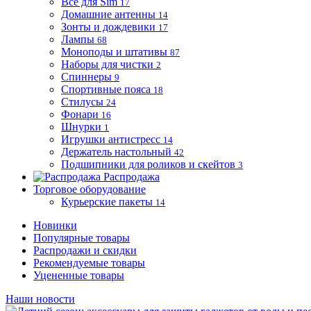
Все для Sim
17
Домашние антенны
14
Зонты и дождевики
17
Лампы
68
Моноподы и штативы
87
Наборы для чистки
2
Спиннеры
9
Спортивные пояса
18
Стилусы
24
Фонари
16
Шнурки
1
Игрушки антистресс
14
Держатель настольный
42
Подшипники для роликов и скейтов
3
Распродажа
Торговое оборудование
Курьерские пакеты
14
Новинки
Популярные товары
Распродажи и скидки
Рекомендуемые товары
Уцененные товары
Наши новости