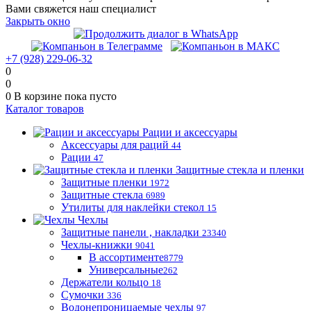
Вами свяжется наш специалист
Закрыть окно
+7 (928) 229-06-32
0
0
0
В корзине
пока пусто
Каталог товаров
Рации и аксессуары
Аксессуары для раций
44
Рации
47
Защитные стекла и пленки
Защитные пленки
1972
Защитные стекла
6989
Утилиты для наклейки стекол
15
Чехлы
Защитные панели , накладки
23340
Чехлы-книжки
9041
В ассортименте
8779
Универсальные
262
Держатели кольцо
18
Сумочки
336
Водонепроницаемые чехлы
97