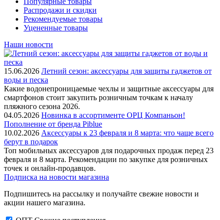
Популярные товары
Распродажи и скидки
Рекомендуемые товары
Уцененные товары
Наши новости
15.06.2026
Летний сезон: аксессуары для защиты гаджетов от
воды и песка
Какие водонепроницаемые чехлы и защитные аксессуары для
смартфонов стоит закупить розничным точкам к началу
пляжного сезона 2026.
04.05.2026
Новинка в ассортименте OРЦ Компаньон!
Пополнение от бренда Piblue
10.02.2026
Аксессуары к 23 февраля и 8 марта: что чаще всего
берут в подарок
Топ мобильных аксессуаров для подарочных продаж перед 23
февраля и 8 марта. Рекомендации по закупке для розничных
точек и онлайн-продавцов.
Подписка на новости магазина
Подпишитесь на рассылку и получайте свежие новости и
акции нашего магазина.