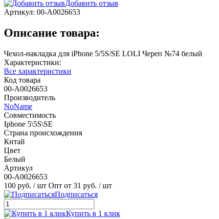
Добавить отзыв
Артикул:
00-А0026653
Описание товара:
Чехол-накладка для iPhone 5/5S/SE LOLI Череп №74 белый
Характеристики:
Все характеристики
Код товара
00-А0026653
Производитель
NoName
Совместимость
Iphone 5\5S\SE
Страна происхождения
Китай
Цвет
Белый
Артикул
00-А0026653
100 руб.
/ шт
Опт от 31 руб.
/ шт
Подписаться
Купить в 1 клик