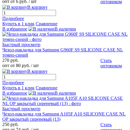
опт от 6 руб.
/ шт
оптовиком
В корзину
Подробнее
Купить в 1 клик
Сравнение
В избранное
В наличии
Быстрый просмотр
Чехол-накладка для Samsung G960F S9 SILICONE CASE NL
темно-синий
270 руб.
Стать
опт от 80 руб.
/ шт
оптовиком
В корзину
Подробнее
Купить в 1 клик
Сравнение
В избранное
В наличии
Быстрый просмотр
Чехол-накладка для Samsung A105F A10 SILICONE CASE NL
OP закрытый сиреневый (13)
250 руб.
Стать
опт от 74 руб.
/ шт
оптовиком