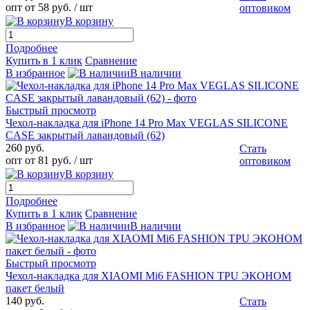
опт от 58 руб.
/ шт
оптовиком
В корзину
Подробнее
Купить в 1 клик
Сравнение
В избранное
В наличии
Быстрый просмотр
Чехол-накладка для iPhone 14 Pro Max VEGLAS SILICONE
CASE закрытый лавандовый (62)
260 руб.
Стать
опт от 81 руб.
/ шт
оптовиком
В корзину
Подробнее
Купить в 1 клик
Сравнение
В избранное
В наличии
Быстрый просмотр
Чехол-накладка для XIAOMI Mi6 FASHION TPU ЭКОНОМ
пакет белый
140 руб.
Стать