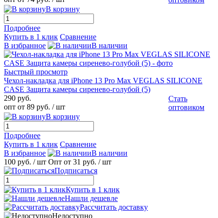
В корзину
Подробнее
Купить в 1 клик
Сравнение
В избранное
В наличии
Быстрый просмотр
Чехол-накладка для iPhone 13 Pro Max VEGLAS SILICONE
CASE Защита камеры сиренево-голубой (5)
290 руб.
Стать
опт от 89 руб.
/ шт
оптовиком
В корзину
Подробнее
Купить в 1 клик
Сравнение
В избранное
В наличии
100 руб.
/ шт
Опт от 31 руб.
/ шт
Подписаться
Купить в 1 клик
Нашли дешевле
Рассчитать доставку
Недоступно