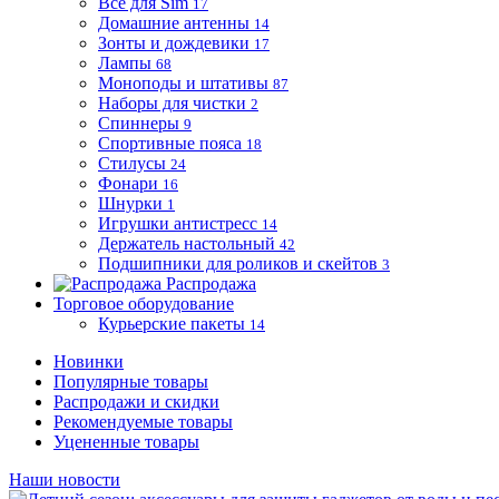
Все для Sim
17
Домашние антенны
14
Зонты и дождевики
17
Лампы
68
Моноподы и штативы
87
Наборы для чистки
2
Спиннеры
9
Спортивные пояса
18
Стилусы
24
Фонари
16
Шнурки
1
Игрушки антистресс
14
Держатель настольный
42
Подшипники для роликов и скейтов
3
Распродажа
Торговое оборудование
Курьерские пакеты
14
Новинки
Популярные товары
Распродажи и скидки
Рекомендуемые товары
Уцененные товары
Наши новости