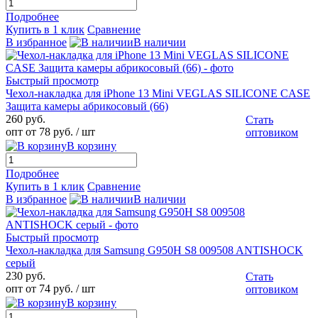
Подробнее
Купить в 1 клик
Сравнение
В избранное
В наличии
Быстрый просмотр
Чехол-накладка для iPhone 13 Mini VEGLAS SILICONE CASE
Защита камеры абрикосовый (66)
260 руб.
Стать
опт от 78 руб.
/ шт
оптовиком
В корзину
Подробнее
Купить в 1 клик
Сравнение
В избранное
В наличии
Быстрый просмотр
Чехол-накладка для Samsung G950H S8 009508 ANTISHOCK
серый
230 руб.
Стать
опт от 74 руб.
/ шт
оптовиком
В корзину