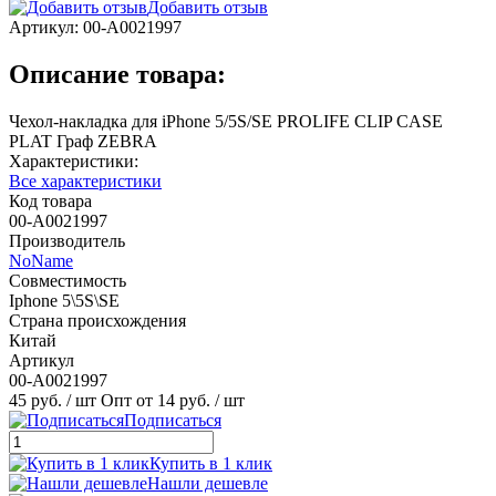
Добавить отзыв
Артикул:
00-А0021997
Описание товара:
Чехол-накладка для iPhone 5/5S/SE PROLIFE CLIP CASE
PLAT Граф ZEBRA
Характеристики:
Все характеристики
Код товара
00-А0021997
Производитель
NoName
Совместимость
Iphone 5\5S\SE
Страна происхождения
Китай
Артикул
00-А0021997
45 руб.
/ шт
Опт от 14 руб.
/ шт
Подписаться
Купить в 1 клик
Нашли дешевле