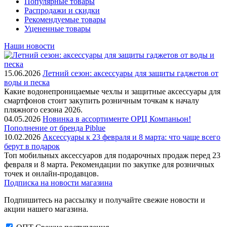
Популярные товары
Распродажи и скидки
Рекомендуемые товары
Уцененные товары
Наши новости
15.06.2026
Летний сезон: аксессуары для защиты гаджетов от
воды и песка
Какие водонепроницаемые чехлы и защитные аксессуары для
смартфонов стоит закупить розничным точкам к началу
пляжного сезона 2026.
04.05.2026
Новинка в ассортименте OРЦ Компаньон!
Пополнение от бренда Piblue
10.02.2026
Аксессуары к 23 февраля и 8 марта: что чаще всего
берут в подарок
Топ мобильных аксессуаров для подарочных продаж перед 23
февраля и 8 марта. Рекомендации по закупке для розничных
точек и онлайн-продавцов.
Подписка на новости магазина
Подпишитесь на рассылку и получайте свежие новости и
акции нашего магазина.