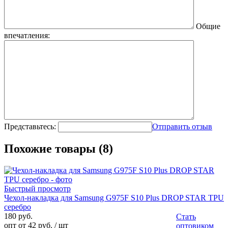
Общие
впечатления:
Представьтесь:
Отправить отзыв
Похожие товары (8)
Быстрый просмотр
Чехол-накладка для Samsung G975F S10 Plus DROP STAR TPU
серебро
180 руб.
Стать
опт от 42 руб.
/ шт
оптовиком