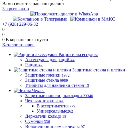
Вами свяжется наш специалист
Закрыть окно
+7 (928) 229-06-32
0
0
0
В корзине
пока пусто
Каталог товаров
Рации и аксессуары
Аксессуары для раций
44
Рации
47
Защитные стекла и пленки
Защитные пленки
1972
Защитные стекла
6989
Утилиты для наклейки стекол
15
Чехлы
Защитные панели , накладки
23340
Чехлы-книжки
9041
В ассортименте
8779
Универсальные
262
Держатели кольцо
18
Сумочки
336
Водонепроницаемые чехлы
97