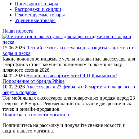
Популярные товары
Распродажи и скидки
Рекомендуемые товары
Уцененные товары
Наши новости
15.06.2026
Летний сезон: аксессуары для защиты гаджетов от
воды и песка
Какие водонепроницаемые чехлы и защитные аксессуары для
смартфонов стоит закупить розничным точкам к началу
пляжного сезона 2026.
04.05.2026
Новинка в ассортименте OРЦ Компаньон!
Пополнение от бренда Piblue
10.02.2026
Аксессуары к 23 февраля и 8 марта: что чаще всего
берут в подарок
Топ мобильных аксессуаров для подарочных продаж перед 23
февраля и 8 марта. Рекомендации по закупке для розничных
точек и онлайн-продавцов.
Подписка на новости магазина
Подпишитесь на рассылку и получайте свежие новости и
акции нашего магазина.