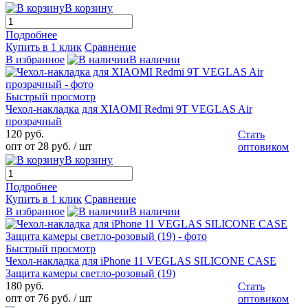
В корзину
Подробнее
Купить в 1 клик
Сравнение
В избранное
В наличии
Быстрый просмотр
Чехол-накладка для XIAOMI Redmi 9T VEGLAS Air
прозрачный
120 руб.
Стать
опт от 28 руб.
/ шт
оптовиком
В корзину
Подробнее
Купить в 1 клик
Сравнение
В избранное
В наличии
Быстрый просмотр
Чехол-накладка для iPhone 11 VEGLAS SILICONE CASE
Защита камеры светло-розовый (19)
180 руб.
Стать
опт от 76 руб.
/ шт
оптовиком