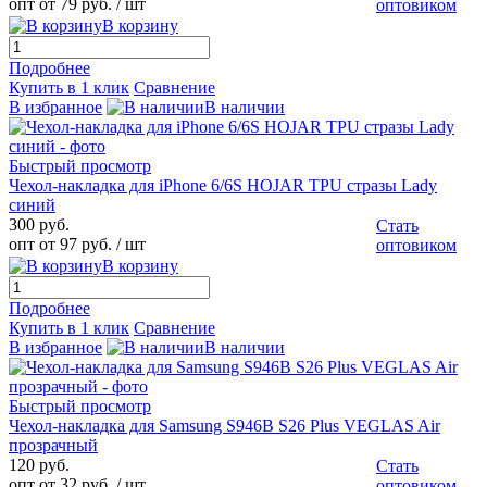
опт от 79 руб.
/ шт
оптовиком
В корзину
Подробнее
Купить в 1 клик
Сравнение
В избранное
В наличии
Быстрый просмотр
Чехол-накладка для iPhone 6/6S HOJAR TPU стразы Lady
синий
300 руб.
Стать
опт от 97 руб.
/ шт
оптовиком
В корзину
Подробнее
Купить в 1 клик
Сравнение
В избранное
В наличии
Быстрый просмотр
Чехол-накладка для Samsung S946B S26 Plus VEGLAS Air
прозрачный
120 руб.
Стать
опт от 32 руб.
/ шт
оптовиком