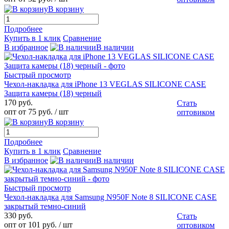
В корзину
Подробнее
Купить в 1 клик
Сравнение
В избранное
В наличии
Быстрый просмотр
Чехол-накладка для iPhone 13 VEGLAS SILICONE CASE
Защита камеры (18) черный
170 руб.
Стать
опт от 75 руб.
/ шт
оптовиком
В корзину
Подробнее
Купить в 1 клик
Сравнение
В избранное
В наличии
Быстрый просмотр
Чехол-накладка для Samsung N950F Note 8 SILICONE CASE
закрытый темно-синий
330 руб.
Стать
опт от 101 руб.
/ шт
оптовиком