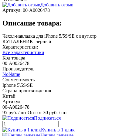
Добавить отзыв
Артикул:
00-А0026478
Описание товара:
Чехол-накладка для iPhone 5/5S/SE с внут.стр
КУПАЛЬНИК черный
Характеристики:
Все характеристики
Код товара
00-А0026478
Производитель
NoName
Совместимость
Iphone 5\5S\SE
Страна происхождения
Китай
Артикул
00-А0026478
95 руб.
/ шт
Опт от 30 руб.
/ шт
Подписаться
Купить в 1 клик
Нашли дешевле