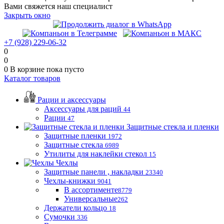
Вами свяжется наш специалист
Закрыть окно
+7 (928) 229-06-32
0
0
0
В корзине
пока пусто
Каталог товаров
Рации и аксессуары
Аксессуары для раций
44
Рации
47
Защитные стекла и пленки
Защитные пленки
1972
Защитные стекла
6989
Утилиты для наклейки стекол
15
Чехлы
Защитные панели , накладки
23340
Чехлы-книжки
9041
В ассортименте
8779
Универсальные
262
Держатели кольцо
18
Сумочки
336