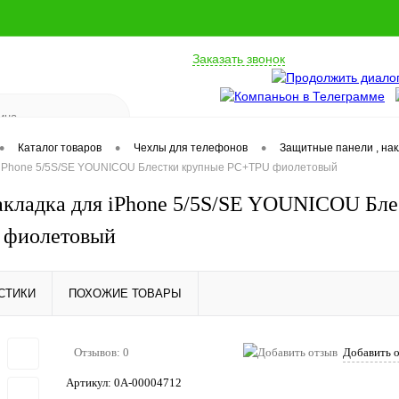
Заказать звонок
•
•
•
Каталог товаров
Чехлы для телефонов
Защитные панели , на
 iPhone 5/5S/SE YOUNICOU Блестки крупные PC+TPU фиолетовый
акладка для iPhone 5/5S/SE YOUNICOU Бл
 фиолетовый
СТИКИ
ПОХОЖИЕ ТОВАРЫ
Отзывов: 0
Добавить 
Артикул:
0А-00004712