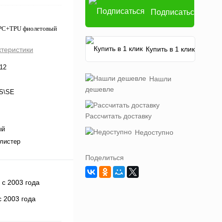
Подписаться
 PC+TPU фиолетовый
Купить в 1 клик
ктеристики
12
Нашли
дешевле
5S\SE
Рассчитать доставку
ый
Недоступно
листер
Поделиться
 2003 года