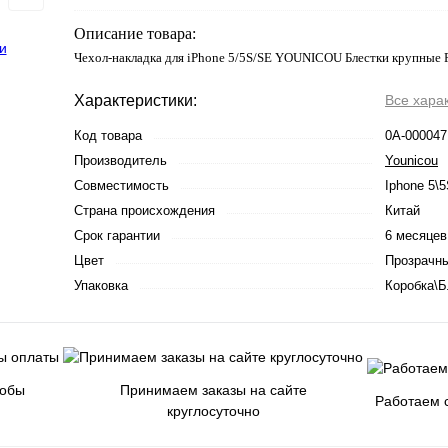
Описание товара:
Чехол-накладка для iPhone 5/5S/SE YOUNICOU Блестки крупные
Характеристики:
Все хара
Код товара
0А-000047
Производитель
Younicou
Совместимость
Iphone 5\
Страна происхождения
Китай
Срок гарантии
6 месяцев
Цвет
Прозрачн
Упаковка
Коробка\Б
собы
Принимаем заказы на сайте
Работаем с
круглосуточно