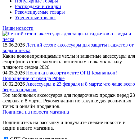
Популярные товары
Распродажи и скидки
Рекомендуемые товары
Уцененные товары
Наши новости
15.06.2026
Летний сезон: аксессуары для защиты гаджетов от
воды и песка
Какие водонепроницаемые чехлы и защитные аксессуары для
смартфонов стоит закупить розничным точкам к началу
пляжного сезона 2026.
04.05.2026
Новинка в ассортименте OРЦ Компаньон!
Пополнение от бренда Piblue
10.02.2026
Аксессуары к 23 февраля и 8 марта: что чаще всего
берут в подарок
Топ мобильных аксессуаров для подарочных продаж перед 23
февраля и 8 марта. Рекомендации по закупке для розничных
точек и онлайн-продавцов.
Подписка на новости магазина
Подпишитесь на рассылку и получайте свежие новости и
акции нашего магазина.