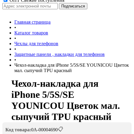
ОПТ Свежие поступления
Главная страница
•
Каталог товаров
•
Чехлы для телефонов
•
Защитные панели , накладки для телефонов
•
Чехол-накладка для iPhone 5/5S/SE YOUNICOU Цветок
мал. сыпучий TPU красный
Чехол-накладка для
iPhone 5/5S/SE
YOUNICOU Цветок мал.
сыпучий TPU красный
📋
Код товара:
0А-00004690