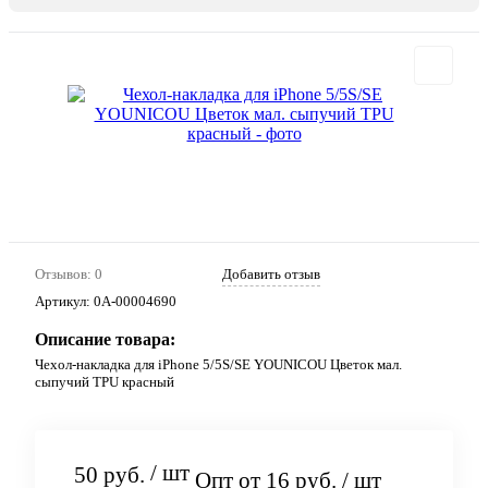
Отзывов: 0
Добавить отзыв
Артикул:
0А-00004690
Описание товара:
Чехол-накладка для iPhone 5/5S/SE YOUNICOU Цветок мал.
сыпучий TPU красный
/ шт
50 руб.
Опт от 16 руб.
/ шт