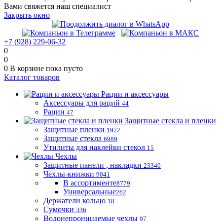
Вами свяжется наш специалист
Закрыть окно
+7 (928) 229-06-32
0
0
0
В корзине
пока пусто
Каталог товаров
Рации и аксессуары
Аксессуары для раций
44
Рации
47
Защитные стекла и пленки
Защитные пленки
1972
Защитные стекла
6989
Утилиты для наклейки стекол
15
Чехлы
Защитные панели , накладки
23340
Чехлы-книжки
9041
В ассортименте
8779
Универсальные
262
Держатели кольцо
18
Сумочки
336
Водонепроницаемые чехлы
97