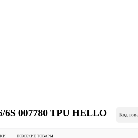
 6/6S 007780 TPU HELLO
Код тов
ИКИ
ПОХОЖИЕ ТОВАРЫ