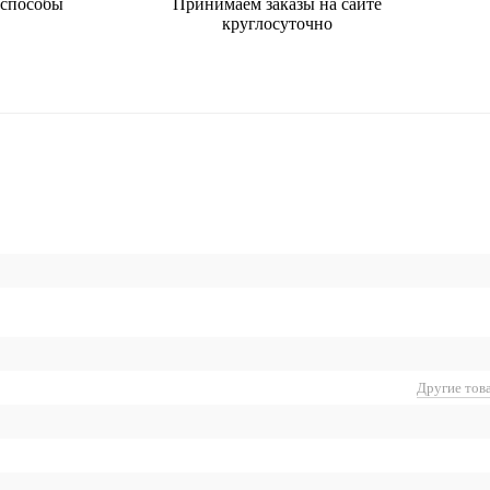
 способы
Принимаем заказы на сайте
круглосуточно
Другие тов