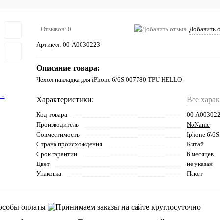
Отзывов: 0
Добавить 
Артикул:
00-А0030223
Описание товара:
Чехол-накладка для iPhone 6/6S 007780 TPU HELLO
Характеристики:
Все хара
Код товара
00-А00302
Производитель
NoName
Совместимость
Iphone 6\6S
Страна происхождения
Китай
Срок гарантии
6 месяцев
Цвет
не указан
Упаковка
Пакет