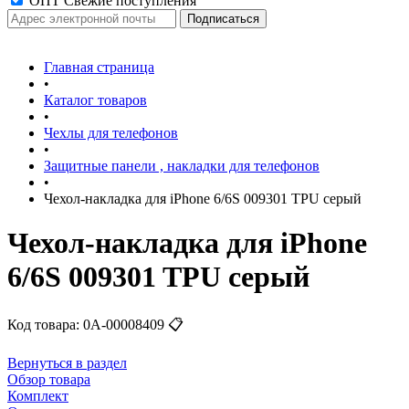
ОПТ Свежие поступления
Главная страница
•
Каталог товаров
•
Чехлы для телефонов
•
Защитные панели , накладки для телефонов
•
Чехол-накладка для iPhone 6/6S 009301 TPU серый
Чехол-накладка для iPhone
6/6S 009301 TPU серый
Код товара:
0А-00008409
📋
Вернуться в раздел
Обзор товара
Комплект