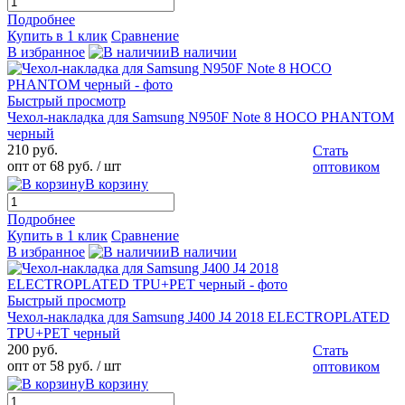
Подробнее
Купить в 1 клик
Сравнение
В избранное
В наличии
Быстрый просмотр
Чехол-накладка для Samsung N950F Note 8 HOCO PHANTOM
черный
210 руб.
Стать
опт от 68 руб.
/ шт
оптовиком
В корзину
Подробнее
Купить в 1 клик
Сравнение
В избранное
В наличии
Быстрый просмотр
Чехол-накладка для Samsung J400 J4 2018 ELECTROPLATED
TPU+PET черный
200 руб.
Стать
опт от 58 руб.
/ шт
оптовиком
В корзину