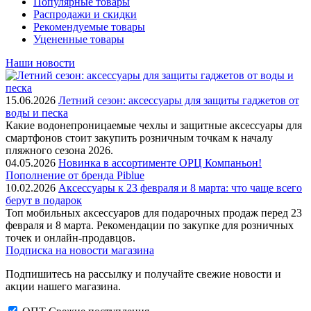
Популярные товары
Распродажи и скидки
Рекомендуемые товары
Уцененные товары
Наши новости
15.06.2026
Летний сезон: аксессуары для защиты гаджетов от
воды и песка
Какие водонепроницаемые чехлы и защитные аксессуары для
смартфонов стоит закупить розничным точкам к началу
пляжного сезона 2026.
04.05.2026
Новинка в ассортименте OРЦ Компаньон!
Пополнение от бренда Piblue
10.02.2026
Аксессуары к 23 февраля и 8 марта: что чаще всего
берут в подарок
Топ мобильных аксессуаров для подарочных продаж перед 23
февраля и 8 марта. Рекомендации по закупке для розничных
точек и онлайн-продавцов.
Подписка на новости магазина
Подпишитесь на рассылку и получайте свежие новости и
акции нашего магазина.