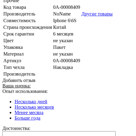
Прочие
Код товара
0А-00008409
Производитель
NoName
Другие товары
Совместимость
Iphone 6\6S
Страна происхождения
Китай
Срок гарантии
6 месяцев
Цвет
не указан
Упаковка
Пакет
Материал
не указан
Артикул
0А-00008409
Тип чехла
Накладка
Производитель
Добавить отзыв
Ваша оценка:
Опыт использования:
Несколько дней
Несколько месяцев
Менее месяца
Больше года
Достоинства: