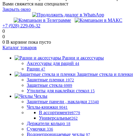
Вами свяжется наш специалист
Закрыть окно
+7 (928) 229-06-32
0
0
0
В корзине
пока пусто
Каталог товаров
Рации и аксессуары
Аксессуары для раций
44
Рации
47
Защитные стекла и пленки
Защитные пленки
1972
Защитные стекла
6989
Утилиты для наклейки стекол
15
Чехлы
Защитные панели , накладки
23340
Чехлы-книжки
9041
В ассортименте
8779
Универсальные
262
Держатели кольцо
18
Сумочки
336
Водонепроницаемые чехлы
97