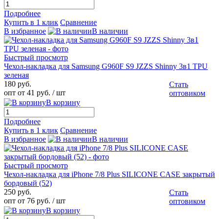
Подробнее
Купить в 1 клик
Сравнение
В избранное
В наличии
Быстрый просмотр
Чехол-накладка для Samsung G960F S9 JZZS Shinny 3в1 TPU
зеленая
180 руб.
Стать
опт от 41 руб.
/ шт
оптовиком
В корзину
Подробнее
Купить в 1 клик
Сравнение
В избранное
В наличии
Быстрый просмотр
Чехол-накладка для iPhone 7/8 Plus SILICONE CASE закрытый
бордовый (52)
250 руб.
Стать
опт от 76 руб.
/ шт
оптовиком
В корзину