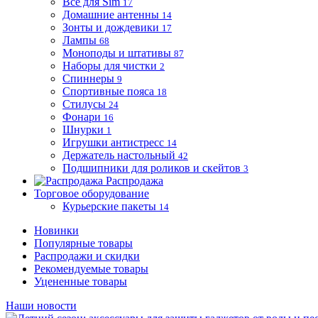
Все для Sim
17
Домашние антенны
14
Зонты и дождевики
17
Лампы
68
Моноподы и штативы
87
Наборы для чистки
2
Спиннеры
9
Спортивные пояса
18
Стилусы
24
Фонари
16
Шнурки
1
Игрушки антистресс
14
Держатель настольный
42
Подшипники для роликов и скейтов
3
Распродажа
Торговое оборудование
Курьерские пакеты
14
Новинки
Популярные товары
Распродажи и скидки
Рекомендуемые товары
Уцененные товары
Наши новости