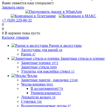
Вами свяжется наш специалист
Закрыть окно
+7 (928) 229-06-32
0
0
0
В корзине
пока пусто
Каталог товаров
Рации и аксессуары
Аксессуары для раций
44
Рации
47
Защитные стекла и пленки
Защитные пленки
1972
Защитные стекла
6989
Утилиты для наклейки стекол
15
Чехлы
Защитные панели , накладки
23340
Чехлы-книжки
9041
В ассортименте
8779
Универсальные
262
Держатели кольцо
18
Сумочки
336
Водонепроницаемые чехлы
97