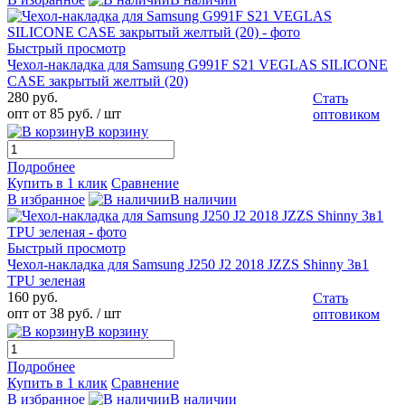
Быстрый просмотр
Чехол-накладка для Samsung G991F S21 VEGLAS SILICONE
CASE закрытый желтый (20)
280 руб.
Стать
опт от 85 руб.
/ шт
оптовиком
В корзину
Подробнее
Купить в 1 клик
Сравнение
В избранное
В наличии
Быстрый просмотр
Чехол-накладка для Samsung J250 J2 2018 JZZS Shinny 3в1
TPU зеленая
160 руб.
Стать
опт от 38 руб.
/ шт
оптовиком
В корзину
Подробнее
Купить в 1 клик
Сравнение
В избранное
В наличии