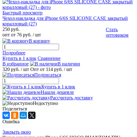
Быстрый просмотр
Чехол-накладка для iPhone 6/6S SILICONE CASE закрытый
коралловый (27)
250 руб.
Стать
опт от 76 руб.
/ шт
оптовиком
В корзину
Подробнее
Купить в 1 клик
Сравнение
В избранное
В наличии
320 руб.
/ шт
Опт от 114 руб.
/ шт
Подписаться
Купить в 1 клик
Нашли дешевле
Рассчитать доставку
Недоступно
Поделиться
Ошибка
Закрыть окно