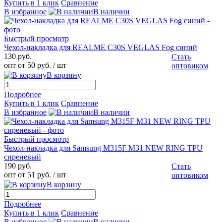
Купить в 1 клик
Сравнение
В избранное
В наличии
Быстрый просмотр
Чехол-накладка для REALME С30S VEGLAS Fog синий
130 руб.
Стать
опт от 50 руб.
/ шт
оптовиком
В корзину
Подробнее
Купить в 1 клик
Сравнение
В избранное
В наличии
Быстрый просмотр
Чехол-накладка для Samsung M315F M31 NEW RING TPU
сиреневый
190 руб.
Стать
опт от 51 руб.
/ шт
оптовиком
В корзину
Подробнее
Купить в 1 клик
Сравнение
В избранное
В наличии