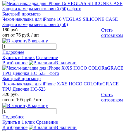
Быстрый просмотр
Чехол-накладка для iPhone 16 VEGLAS SILICONE CASE
Защита камеры ментоловый (50)
180 руб.
Стать
опт от 76 руб.
/ шт
оптовиком
В корзину
Подробнее
Купить в 1 клик
Сравнение
В избранное
В наличии
Быстрый просмотр
Чехол-накладка для iPhone X/XS HOCO COLORnGRACE
TPU Девочка HC-523
320 руб.
Стать
опт от 105 руб.
/ шт
оптовиком
В корзину
Подробнее
Купить в 1 клик
Сравнение
В избранное
В наличии