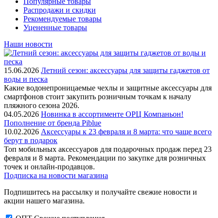
Популярные товары
Распродажи и скидки
Рекомендуемые товары
Уцененные товары
Наши новости
15.06.2026
Летний сезон: аксессуары для защиты гаджетов от
воды и песка
Какие водонепроницаемые чехлы и защитные аксессуары для
смартфонов стоит закупить розничным точкам к началу
пляжного сезона 2026.
04.05.2026
Новинка в ассортименте OРЦ Компаньон!
Пополнение от бренда Piblue
10.02.2026
Аксессуары к 23 февраля и 8 марта: что чаще всего
берут в подарок
Топ мобильных аксессуаров для подарочных продаж перед 23
февраля и 8 марта. Рекомендации по закупке для розничных
точек и онлайн-продавцов.
Подписка на новости магазина
Подпишитесь на рассылку и получайте свежие новости и
акции нашего магазина.