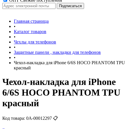
ОПТ Свежие поступления
Главная страница
•
Каталог товаров
•
Чехлы для телефонов
•
Защитные панели , накладки для телефонов
•
Чехол-накладка для iPhone 6/6S HOCO PHANTOM TPU
красный
Чехол-накладка для iPhone
6/6S HOCO PHANTOM TPU
красный
Код товара:
0А-00012297
📋