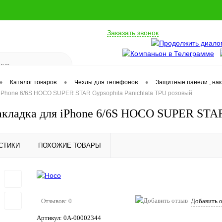
Заказать звонок
•
•
•
Каталог товаров
Чехлы для телефонов
Защитные панели , на
 iPhone 6/6S HOCO SUPER STAR Gypsophila Panichlata TPU розовый
акладка для iPhone 6/6S HOCO SUPER STAR 
СТИКИ
ПОХОЖИЕ ТОВАРЫ
Отзывов: 0
Добавить 
Артикул:
0А-00002344