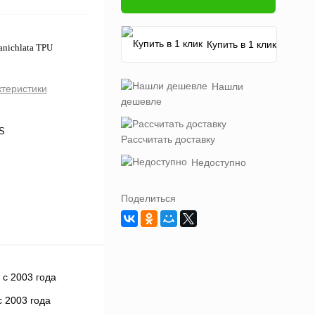
Купить в 1 клик
anichlata TPU
Нашли
ктеристики
дешевле
6S
Рассчитать доставку
Недоступно
Поделиться
 2003 года