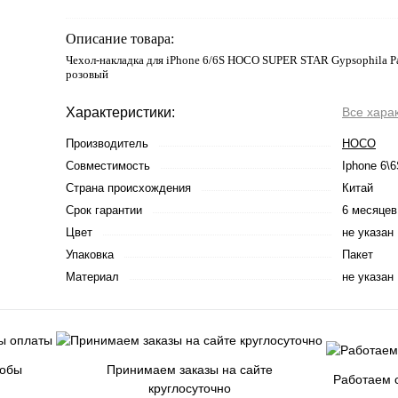
Описание товара:
Чехол-накладка для iPhone 6/6S HOCO SUPER STAR Gypsophila P
розовый
Характеристики:
Все хара
Производитель
HOCO
Совместимость
Iphone 6\
Страна происхождения
Китай
Срок гарантии
6 месяцев
Цвет
не указан
Упаковка
Пакет
Материал
не указан
собы
Принимаем заказы на сайте
Работаем с
круглосуточно