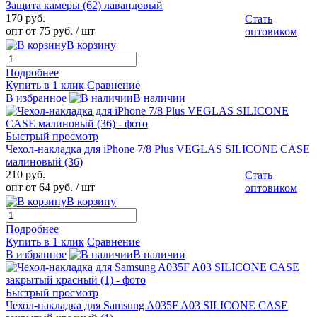
Защита камеры (62) лавандовый
170 руб.
Стать
опт от 75 руб.
/ шт
оптовиком
В корзину
Подробнее
Купить в 1 клик
Сравнение
В избранное
В наличии
Быстрый просмотр
Чехол-накладка для iPhone 7/8 Plus VEGLAS SILICONE CASE
малиновый (36)
210 руб.
Стать
опт от 64 руб.
/ шт
оптовиком
В корзину
Подробнее
Купить в 1 клик
Сравнение
В избранное
В наличии
Быстрый просмотр
Чехол-накладка для Samsung A035F A03 SILICONE CASE