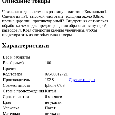
Описание товара
Чехол-накладка оптом и в розницу в магазине Компаньон1.
Сделан из TPU высокой чистоты.2. толщина около 0.8мм,
против царапин, противоударный3. Внутренняя оптическая
обработка чехла для предотвращения образования пузырей,
разводов.4. Края отверстия камеры увеличены, чтобы
предотвратить износ объектива камеры..
Характеристики
Вес и габариты
Вес (грамм)
100
Прочие
Код товара
0А-00012721
Производитель
JZZS
Другие товары
Совместимость
Iphone 6\6S
Страна происхождения
Китай
Срок гарантии
6 месяцев
Цвет
не указан
Упаковка
Пакет
Материал
не указан