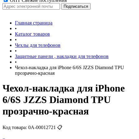
ОПТ Свежие поступления
Главная страница
•
Каталог товаров
•
Чехлы для телефонов
•
Защитные панели , накладки для телефонов
•
Чехол-накладка для iPhone 6/6S JZZS Diamond TPU
прозрачно-красная
Чехол-накладка для iPhone
6/6S JZZS Diamond TPU
прозрачно-красная
Код товара:
0А-00012721
📋