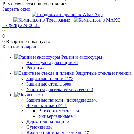
Вами свяжется наш специалист
Закрыть окно
+7 (928) 229-06-32
0
0
0
В корзине
пока пусто
Каталог товаров
Рации и аксессуары
Аксессуары для раций
44
Рации
47
Защитные стекла и пленки
Защитные пленки
1972
Защитные стекла
6989
Утилиты для наклейки стекол
15
Чехлы
Защитные панели , накладки
23340
Чехлы-книжки
9041
В ассортименте
8779
Универсальные
262
Держатели кольцо
18
Сумочки
336
Водонепроницаемые чехлы
97