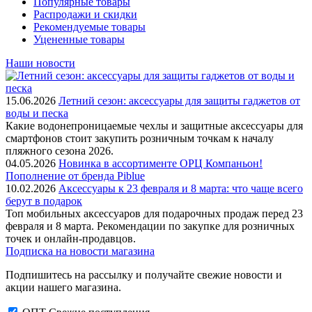
Популярные товары
Распродажи и скидки
Рекомендуемые товары
Уцененные товары
Наши новости
15.06.2026
Летний сезон: аксессуары для защиты гаджетов от
воды и песка
Какие водонепроницаемые чехлы и защитные аксессуары для
смартфонов стоит закупить розничным точкам к началу
пляжного сезона 2026.
04.05.2026
Новинка в ассортименте OРЦ Компаньон!
Пополнение от бренда Piblue
10.02.2026
Аксессуары к 23 февраля и 8 марта: что чаще всего
берут в подарок
Топ мобильных аксессуаров для подарочных продаж перед 23
февраля и 8 марта. Рекомендации по закупке для розничных
точек и онлайн-продавцов.
Подписка на новости магазина
Подпишитесь на рассылку и получайте свежие новости и
акции нашего магазина.