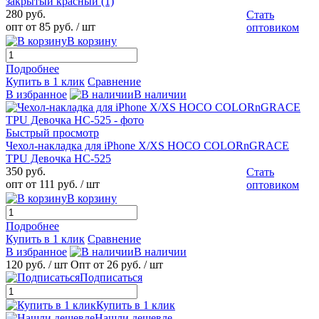
закрытый красный (1)
280 руб.
Стать
опт от 85 руб.
/ шт
оптовиком
В корзину
Подробнее
Купить в 1 клик
Сравнение
В избранное
В наличии
Быстрый просмотр
Чехол-накладка для iPhone X/XS HOCO COLORnGRACE
TPU Девочка HC-525
350 руб.
Стать
опт от 111 руб.
/ шт
оптовиком
В корзину
Подробнее
Купить в 1 клик
Сравнение
В избранное
В наличии
120 руб.
/ шт
Опт от 26 руб.
/ шт
Подписаться
Купить в 1 клик
Нашли дешевле