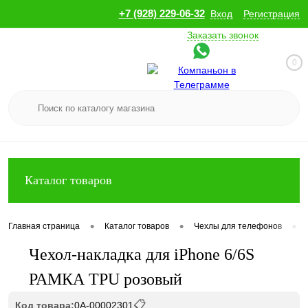
+7 (928) 229-06-32
Вход
Регистрация
Заказать звонок
0
Каталог товаров
•
•
•
Главная страница
Каталог товаров
Чехлы для телефонов
Чехол-накладка для iPhone 6/6S
РАМКА TPU розовый
📋
Код товара:
0А-00002301