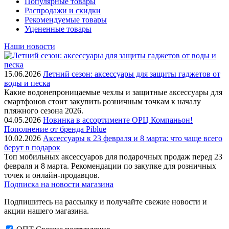
Популярные товары
Распродажи и скидки
Рекомендуемые товары
Уцененные товары
Наши новости
15.06.2026
Летний сезон: аксессуары для защиты гаджетов от
воды и песка
Какие водонепроницаемые чехлы и защитные аксессуары для
смартфонов стоит закупить розничным точкам к началу
пляжного сезона 2026.
04.05.2026
Новинка в ассортименте OРЦ Компаньон!
Пополнение от бренда Piblue
10.02.2026
Аксессуары к 23 февраля и 8 марта: что чаще всего
берут в подарок
Топ мобильных аксессуаров для подарочных продаж перед 23
февраля и 8 марта. Рекомендации по закупке для розничных
точек и онлайн-продавцов.
Подписка на новости магазина
Подпишитесь на рассылку и получайте свежие новости и
акции нашего магазина.