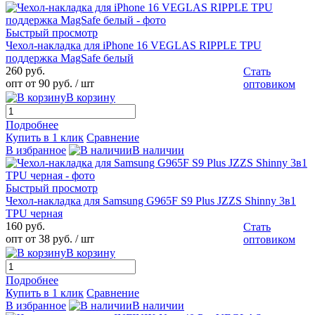
Быстрый просмотр
Чехол-накладка для iPhone 16 VEGLAS RIPPLE TPU
поддержка MagSafe белый
260 руб.
Стать
опт от 90 руб.
/ шт
оптовиком
В корзину
Подробнее
Купить в 1 клик
Сравнение
В избранное
В наличии
Быстрый просмотр
Чехол-накладка для Samsung G965F S9 Plus JZZS Shinny 3в1
TPU черная
160 руб.
Стать
опт от 38 руб.
/ шт
оптовиком
В корзину
Подробнее
Купить в 1 клик
Сравнение
В избранное
В наличии