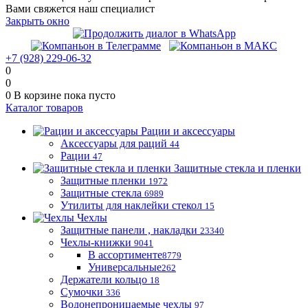
Вами свяжется наш специалист
Закрыть окно
+7 (928) 229-06-32
0
0
0
В корзине
пока пусто
Каталог товаров
Рации и аксессуары
Аксессуары для раций
44
Рации
47
Защитные стекла и пленки
Защитные пленки
1972
Защитные стекла
6989
Утилиты для наклейки стекол
15
Чехлы
Защитные панели , накладки
23340
Чехлы-книжки
9041
В ассортименте
8779
Универсальные
262
Держатели кольцо
18
Сумочки
336
Водонепроницаемые чехлы
97