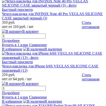
Быстрый просмотр
Чехол-накладка для INFINIX Note 40 Pro VEGLAS SILICONE
CASE закрытый черный (3)
310 руб.
Стать
опт от 110 руб.
/ шт
оптовиком
В корзину
Подробнее
Купить в 1 клик
Сравнение
В избранное
В наличии
Быстрый просмотр
Чехол-накладка для iPhone 6/6S VEGLAS SILICONE CASE
оранжевый (13)
210 руб.
Стать
опт от 64 руб.
/ шт
оптовиком
В корзину
Подробнее
Купить в 1 клик
Сравнение
В избранное
В наличии