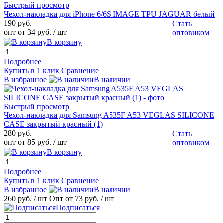
Быстрый просмотр
Чехол-накладка для iPhone 6/6S IMAGE TPU JAGUAR белый
190 руб.
Стать
опт от 34 руб.
/ шт
оптовиком
В корзину
Подробнее
Купить в 1 клик
Сравнение
В избранное
В наличии
Быстрый просмотр
Чехол-накладка для Samsung A535F A53 VEGLAS SILICONE
CASE закрытый красный (1)
280 руб.
Стать
опт от 85 руб.
/ шт
оптовиком
В корзину
Подробнее
Купить в 1 клик
Сравнение
В избранное
В наличии
260 руб.
/ шт
Опт от 73 руб.
/ шт
Подписаться