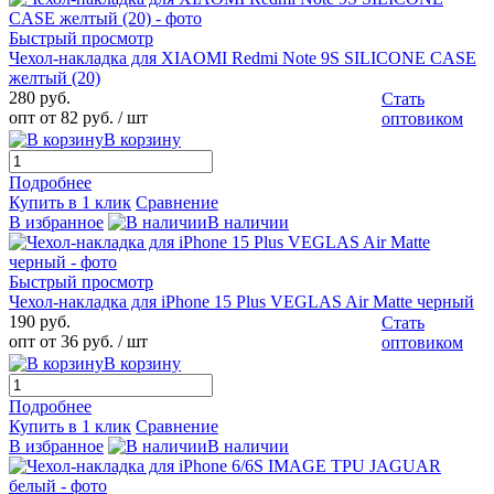
Быстрый просмотр
Чехол-накладка для XIAOMI Redmi Note 9S SILICONE CASE
желтый (20)
280 руб.
Стать
опт от 82 руб.
/ шт
оптовиком
В корзину
Подробнее
Купить в 1 клик
Сравнение
В избранное
В наличии
Быстрый просмотр
Чехол-накладка для iPhone 15 Plus VEGLAS Air Matte черный
190 руб.
Стать
опт от 36 руб.
/ шт
оптовиком
В корзину
Подробнее
Купить в 1 клик
Сравнение
В избранное
В наличии