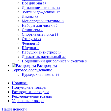
Все для Sim
17
Домашние антенны
14
Зонты и дождевики
17
Лампы
68
Моноподы и штативы
87
Наборы для чистки
2
Спиннеры
9
Спортивные пояса
18
Стилусы
24
Фонари
16
Шнурки
1
Игрушки антистресс
14
Держатель настольный
42
Подшипники для роликов и скейтов
3
Распродажа
Торговое оборудование
Курьерские пакеты
14
Новинки
Популярные товары
Распродажи и скидки
Рекомендуемые товары
Уцененные товары
Наши новости