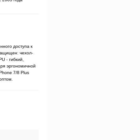
нного доступа к
защищен: чехол-
U - гибкий,
аря эргономичной
Phone 7/8 Plus
 оптом.