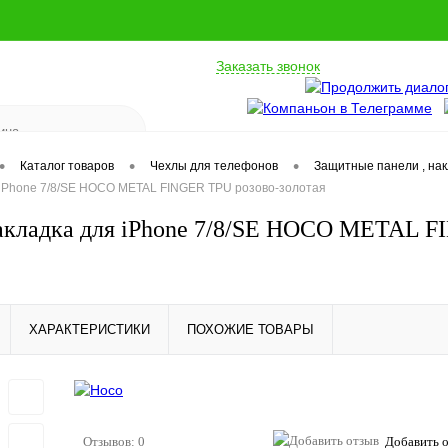
Заказать звонок
•
•
•
Каталог товаров
Чехлы для телефонов
Защитные панели , на
 iPhone 7/8/SE HOCO METAL FINGER TPU розово-золотая
акладка для iPhone 7/8/SE HOCO METAL F
ХАРАКТЕРИСТИКИ
ПОХОЖИЕ ТОВАРЫ
Отзывов: 0
Добавить 