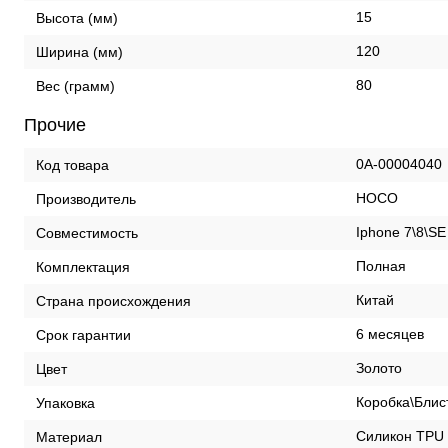
15
Высота (мм)
120
Ширина (мм)
80
Вес (грамм)
Прочие
0А-00004040
Код товара
HOCO
Производитель
Iphone 7\8\SE
Совместимость
Полная
Комплектация
Китай
Страна происхождения
6 месяцев
Срок гарантии
Золото
Цвет
Коробка\Блис
Упаковка
Силикон TPU
Материал