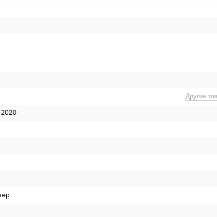
Другие то
 2020
тер