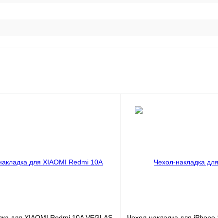
дка для XIAOMI Redmi 10A VEGLAS
Чехол-накладка для iPhone