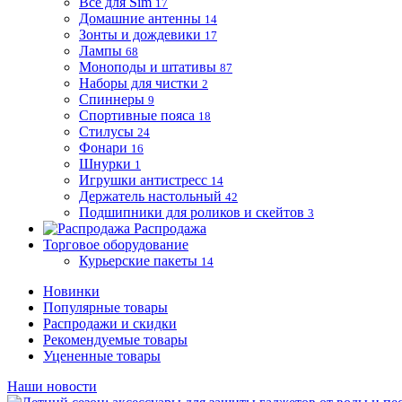
Все для Sim
17
Домашние антенны
14
Зонты и дождевики
17
Лампы
68
Моноподы и штативы
87
Наборы для чистки
2
Спиннеры
9
Спортивные пояса
18
Стилусы
24
Фонари
16
Шнурки
1
Игрушки антистресс
14
Держатель настольный
42
Подшипники для роликов и скейтов
3
Распродажа
Торговое оборудование
Курьерские пакеты
14
Новинки
Популярные товары
Распродажи и скидки
Рекомендуемые товары
Уцененные товары
Наши новости