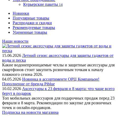
Курьерские пакеты
14
Новинки
Популярные товары
Распродажи и скидки
Рекомендуемые товары
Уцененные товары
Наши новости
15.06.2026
Летний сезон: аксессуары для защиты гаджетов от
воды и песка
Какие водонепроницаемые чехлы и защитные аксессуары для
смартфонов стоит закупить розничным точкам к началу
пляжного сезона 2026.
04.05.2026
Новинка в ассортименте OРЦ Компаньон!
Пополнение от бренда Piblue
10.02.2026
Аксессуары к 23 февраля и 8 марта: что чаще всего
берут в подарок
Топ мобильных аксессуаров для подарочных продаж перед 23
февраля и 8 марта. Рекомендации по закупке для розничных
точек и онлайн-продавцов.
Подписка на новости магазина