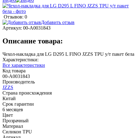
Видео
Отзывов: 0
Добавить отзыв
Артикул:
00-А0031843
Описание товара:
Чехол-накладка для LG D295 L FINO JZZS TPU у/т пакет бела
Характеристики:
Все характеристики
Код товара
00-А0031843
Производитель
JZZS
Страна происхождения
Китай
Срок гарантии
6 месяцев
Цвет
Прозрачный
Материал
Силикон TPU
Артикул