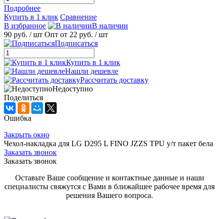
Подробнее
Купить в 1 клик
Сравнение
В избранное
В наличии
90 руб.
/ шт
Опт от 22 руб.
/ шт
Подписаться
Купить в 1 клик
Нашли дешевле
Рассчитать доставку
Недоступно
Поделиться
Ошибка
Закрыть окно
Чехол-накладка для LG D295 L FINO JZZS TPU у/т пакет бела
Заказать звонок
Заказать звонок
Оставьте Ваше сообщение и контактные данные и наши
специалисты свяжутся с Вами в ближайшее рабочее время для
решения Вашего вопроса.