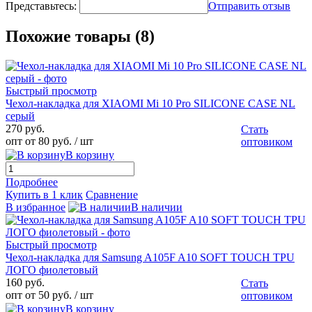
Представьтесь:
Отправить отзыв
Похожие товары (8)
Быстрый просмотр
Чехол-накладка для XIAOMI Mi 10 Pro SILICONE CASE NL
серый
270 руб.
Стать
опт от 80 руб.
/ шт
оптовиком
В корзину
Подробнее
Купить в 1 клик
Сравнение
В избранное
В наличии
Быстрый просмотр
Чехол-накладка для Samsung A105F A10 SOFT TOUCH TPU
ЛОГО фиолетовый
160 руб.
Стать
опт от 50 руб.
/ шт
оптовиком
В корзину