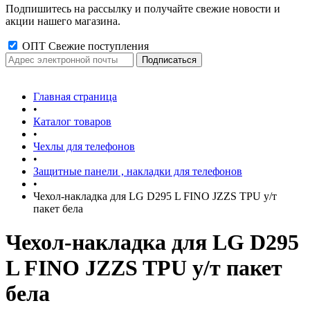
Подпишитесь на рассылку и получайте свежие новости и
акции нашего магазина.
ОПТ Свежие поступления
Главная страница
•
Каталог товаров
•
Чехлы для телефонов
•
Защитные панели , накладки для телефонов
•
Чехол-накладка для LG D295 L FINO JZZS TPU у/т
пакет бела
Чехол-накладка для LG D295
L FINO JZZS TPU у/т пакет
бела