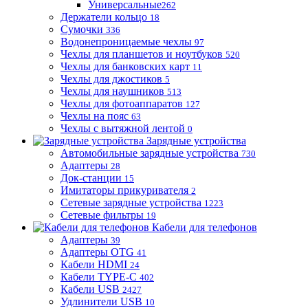
Универсальные
262
Держатели кольцо
18
Сумочки
336
Водонепроницаемые чехлы
97
Чехлы для планшетов и ноутбуков
520
Чехлы для банковских карт
11
Чехлы для джостиков
5
Чехлы для наушников
513
Чехлы для фотоаппаратов
127
Чехлы на пояс
63
Чехлы с вытяжной лентой
0
Зарядные устройства
Автомобильные зарядные устройства
730
Адаптеры
28
Док-станции
15
Имитаторы прикуривателя
2
Сетевые зарядные устройства
1223
Сетевые фильтры
19
Кабели для телефонов
Адаптеры
39
Адаптеры OTG
41
Кабели HDMI
24
Кабели TYPE-C
402
Кабели USB
2427
Удлинители USB
10