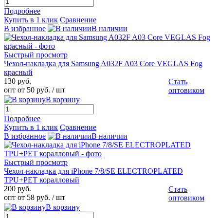
Подробнее
Купить в 1 клик
Сравнение
В избранное
В наличии
Быстрый просмотр
Чехол-накладка для Samsung A032F A03 Core VEGLAS Fog
красный
130 руб.
Стать
опт от 50 руб.
/ шт
оптовиком
В корзину
Подробнее
Купить в 1 клик
Сравнение
В избранное
В наличии
Быстрый просмотр
Чехол-накладка для iPhone 7/8/SE ELECTROPLATED
TPU+PET коралловый
200 руб.
Стать
опт от 58 руб.
/ шт
оптовиком
В корзину