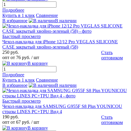
Подробнее
Купить в 1 клик
Сравнение
В избранное
В наличии
Быстрый просмотр
Чехол-накладка для iPhone 12/12 Pro VEGLAS SILICONE
CASE закрытый хвойно-зеленый (58)
250 руб.
Стать
опт от 76 руб.
/ шт
оптовиком
В корзину
Подробнее
Купить в 1 клик
Сравнение
В избранное
В наличии
Быстрый просмотр
Чехол-накладка для SAMSUNG G955F S8 Plus YOUNICOU
стразы LINES PC+TPU Вид 4
190 руб.
Стать
опт от 67 руб.
/ шт
оптовиком
В корзину