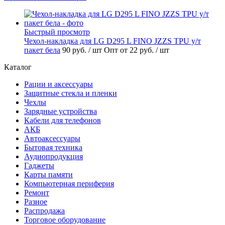
Быстрый просмотр
Чехол-накладка для LG D295 L FINO JZZS TPU у/т
пакет бела
90 руб.
/ шт
Опт от 22 руб.
/ шт
Каталог
Рации и аксессуары
Защитные стекла и пленки
Чехлы
Зарядные устройства
Кабели для телефонов
АКБ
Автоаксессуары
Бытовая техника
Аудиопродукция
Гаджеты
Карты памяти
Компьютерная периферия
Ремонт
Разное
Распродажа
Торговое оборудование