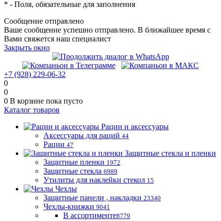
*
- Поля, обязательные для заполнения
Сообщение отправлено
Ваше сообщение успешно отправлено. В ближайшее время с
Вами свяжется наш специалист
Закрыть окно
+7 (928) 229-06-32
0
0
0
В корзине
пока пусто
Каталог товаров
Рации и аксессуары
Аксессуары для раций
44
Рации
47
Защитные стекла и пленки
Защитные пленки
1972
Защитные стекла
6989
Утилиты для наклейки стекол
15
Чехлы
Защитные панели , накладки
23340
Чехлы-книжки
9041
В ассортименте
8779