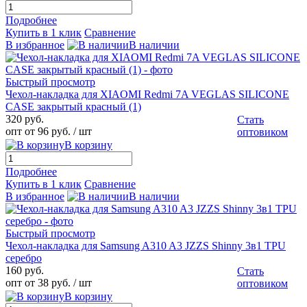
Подробнее
Купить в 1 клик
Сравнение
В избранное
В наличии
Быстрый просмотр
Чехол-накладка для XIAOMI Redmi 7A VEGLAS SILICONE
CASE закрытый красный (1)
320 руб.
Стать
опт от 96 руб.
/ шт
оптовиком
В корзину
Подробнее
Купить в 1 клик
Сравнение
В избранное
В наличии
Быстрый просмотр
Чехол-накладка для Samsung A310 A3 JZZS Shinny 3в1 TPU
серебро
160 руб.
Стать
опт от 38 руб.
/ шт
оптовиком
В корзину