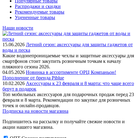
Популярные товары
Распродажи и скидки
Рекомендуемые товары
Уцененные товары
Наши новости
15.06.2026
Летний сезон: аксессуары для защиты гаджетов от
воды и песка
Какие водонепроницаемые чехлы и защитные аксессуары для
смартфонов стоит закупить розничным точкам к началу
пляжного сезона 2026.
04.05.2026
Новинка в ассортименте OРЦ Компаньон!
Пополнение от бренда Piblue
10.02.2026
Аксессуары к 23 февраля и 8 марта: что чаще всего
берут в подарок
Топ мобильных аксессуаров для подарочных продаж перед 23
февраля и 8 марта. Рекомендации по закупке для розничных
точек и онлайн-продавцов.
Подписка на новости магазина
Подпишитесь на рассылку и получайте свежие новости и
акции нашего магазина.