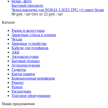
Быстрый просмотр
Чехол-накладка для NOKIA 3 JZZS TPU у/т пакет белая
90 руб.
/ шт
Опт от 22 руб.
/ шт
Каталог
Рации и аксессуары
Защитные стекла и пленки
Чехлы
Зарядные устройства
Кабели для телефонов
АКБ
Автоаксессуары
Бытовая техника
Аудиопродукция
Гаджеты
Карты памяти
Компьютерная периферия
Ремонт
Разное
Распродажа
Торговое оборудование
Наши предложения