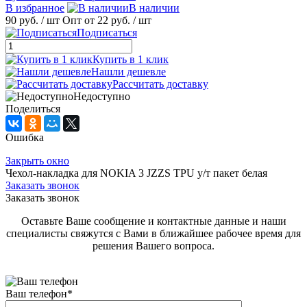
В избранное
В наличии
90 руб.
/ шт
Опт от 22 руб.
/ шт
Подписаться
Купить в 1 клик
Нашли дешевле
Рассчитать доставку
Недоступно
Поделиться
Ошибка
Закрыть окно
Чехол-накладка для NOKIA 3 JZZS TPU у/т пакет белая
Заказать звонок
Заказать звонок
Оставьте Ваше сообщение и контактные данные и наши
специалисты свяжутся с Вами в ближайшее рабочее время для
решения Вашего вопроса.
Ваш телефон
*