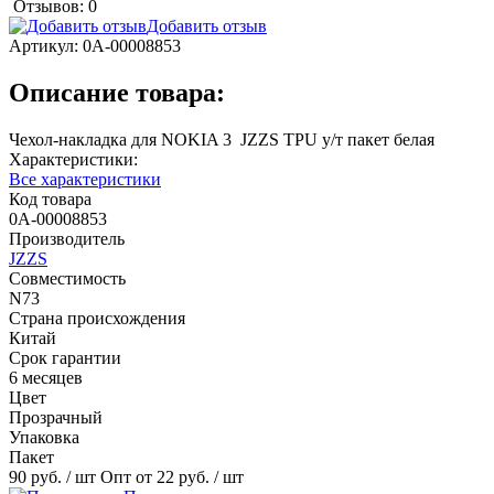
Отзывов: 0
Добавить отзыв
Артикул:
0А-00008853
Описание товара:
Чехол-накладка для NOKIA 3 JZZS TPU у/т пакет белая
Характеристики:
Все характеристики
Код товара
0А-00008853
Производитель
JZZS
Совместимость
N73
Страна происхождения
Китай
Срок гарантии
6 месяцев
Цвет
Прозрачный
Упаковка
Пакет
90 руб.
/ шт
Опт от 22 руб.
/ шт