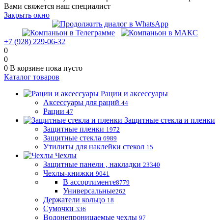
Вами свяжется наш специалист
Закрыть окно
+7 (928) 229-06-32
0
0
0
В корзине
пока пусто
Каталог товаров
Рации и аксессуары
Аксессуары для раций
44
Рации
47
Защитные стекла и пленки
Защитные пленки
1972
Защитные стекла
6989
Утилиты для наклейки стекол
15
Чехлы
Защитные панели , накладки
23340
Чехлы-книжки
9041
В ассортименте
8779
Универсальные
262
Держатели кольцо
18
Сумочки
336
Водонепроницаемые чехлы
97