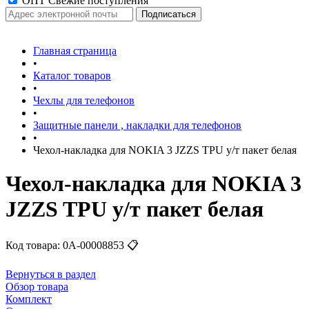
ОПТ Свежие поступления
Главная страница
•
Каталог товаров
•
Чехлы для телефонов
•
Защитные панели , накладки для телефонов
•
Чехол-накладка для NOKIA 3 JZZS TPU у/т пакет белая
Чехол-накладка для NOKIA 3
JZZS TPU у/т пакет белая
Код товара:
0А-00008853
📋
Вернуться в раздел
Обзор товара
Комплект