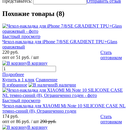
Представьтесь:
Отправить отзыв
Похожие товары (8)
Быстрый просмотр
Чехол-накладка для iPhone 7/8/SE GRADIENT TPU+Glass
оранжевый
220 руб.
Стать
опт от 51 руб.
/ шт
оптовиком
В корзину
Подробнее
Купить в 1 клик
Сравнение
В избранное
В наличии
Быстрый просмотр
Чехол-накладка для XIAOMI Mi Note 10 SILICONE CASE NL
темно-синий (8), Ограниченно годен
174 руб.
Стать
опт от 86 руб.
/ шт
290 руб.
оптовиком
В корзину