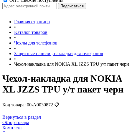
ОПТ Свежие поступления
Главная страница
•
Каталог товаров
•
Чехлы для телефонов
•
Защитные панели , накладки для телефонов
•
Чехол-накладка для NOKIA XL JZZS TPU у/т пакет черн
Чехол-накладка для NOKIA
XL JZZS TPU у/т пакет черн
Код товара:
00-А0030872
📋
Вернуться в раздел
Обзор товара
Комплект