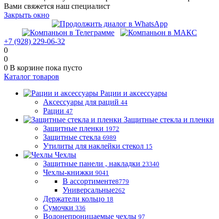
Вами свяжется наш специалист
Закрыть окно
+7 (928) 229-06-32
0
0
0
В корзине
пока пусто
Каталог товаров
Рации и аксессуары
Аксессуары для раций
44
Рации
47
Защитные стекла и пленки
Защитные пленки
1972
Защитные стекла
6989
Утилиты для наклейки стекол
15
Чехлы
Защитные панели , накладки
23340
Чехлы-книжки
9041
В ассортименте
8779
Универсальные
262
Держатели кольцо
18
Сумочки
336
Водонепроницаемые чехлы
97