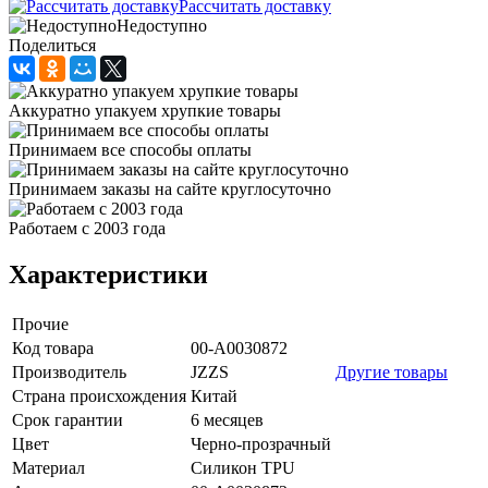
Рассчитать доставку
Недоступно
Поделиться
Аккуратно упакуем хрупкие товары
Принимаем все способы оплаты
Принимаем заказы на сайте круглосуточно
Работаем с 2003 года
Характеристики
Прочие
Код товара
00-А0030872
Производитель
JZZS
Другие товары
Страна происхождения
Китай
Срок гарантии
6 месяцев
Цвет
Черно-прозрачный
Материал
Силикон TPU