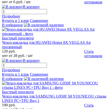
опт от 6 руб.
/ шт
оптовиком
В корзину
Подробнее
Купить в 1 клик
Сравнение
В избранное
В наличии
Быстрый просмотр
Чехол-накладка для HUAWEI Honor 8X VEGLAS Air
прозрачный
120 руб.
Стать
опт от 28 руб.
/ шт
оптовиком
В корзину
Подробнее
Купить в 1 клик
Сравнение
В избранное
В наличии
Быстрый просмотр
Чехол-накладка для SAMSUNG G950F S8 YOUNICOU стразы
LINES PC+TPU Вид 1
190 руб.
Стать