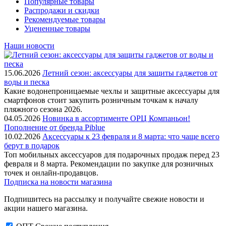
Популярные товары
Распродажи и скидки
Рекомендуемые товары
Уцененные товары
Наши новости
15.06.2026
Летний сезон: аксессуары для защиты гаджетов от
воды и песка
Какие водонепроницаемые чехлы и защитные аксессуары для
смартфонов стоит закупить розничным точкам к началу
пляжного сезона 2026.
04.05.2026
Новинка в ассортименте OРЦ Компаньон!
Пополнение от бренда Piblue
10.02.2026
Аксессуары к 23 февраля и 8 марта: что чаще всего
берут в подарок
Топ мобильных аксессуаров для подарочных продаж перед 23
февраля и 8 марта. Рекомендации по закупке для розничных
точек и онлайн-продавцов.
Подписка на новости магазина
Подпишитесь на рассылку и получайте свежие новости и
акции нашего магазина.