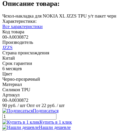
Описание товара:
Чехол-накладка для NOKIA XL JZZS TPU у/т пакет черн
Характеристики:
Все характеристики
Код товара
00-А0030872
Производитель
JZZS
Страна происхождения
Китай
Срок гарантии
6 месяцев
Цвет
Черно-прозрачный
Материал
Силикон TPU
Артикул
00-А0030872
90 руб.
/ шт
Опт от 22 руб.
/ шт
Подписаться
Купить в 1 клик
Нашли дешевле