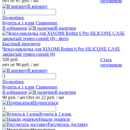
опт от 67 руб.
/ шт
оптовиком
В корзину
Подробнее
Купить в 1 клик
Сравнение
В избранное
В наличии
Быстрый просмотр
Чехол-накладка для XIAOMI Redmi 6 Pro SILICONE CASE
закрытый темно-синий (8)
320 руб.
Стать
опт от 96 руб.
/ шт
оптовиком
В корзину
Подробнее
Купить в 1 клик
Сравнение
В избранное
В наличии
90 руб.
/ шт
Опт от 22 руб.
/ шт
Подписаться
Купить в 1 клик
Нашли дешевле
Рассчитать доставку
Недоступно