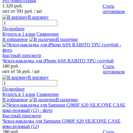
Pro темно-серый
1.320 руб.
Стать
опт от 591 руб.
/ шт
оптовиком
В корзину
Подробнее
Купить в 1 клик
Сравнение
В избранное
В наличии
Быстрый просмотр
Чехол-накладка для iPhone 6/6S RABITO TPU голубой
180 руб.
Стать
опт от 56 руб.
/ шт
оптовиком
В корзину
Подробнее
Купить в 1 клик
Сравнение
В избранное
В наличии
Быстрый просмотр
Чехол-накладка для Samsung G980F S20 SILICONE CASE
ярко-розовый (12)
280 руб.
Стать