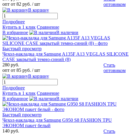
опт от 82 руб.
/ шт
оптовиком
В корзину
Подробнее
Купить в 1 клик
Сравнение
В избранное
В наличии
Быстрый просмотр
Чехол-накладка для Samsung A135F A13 VEGLAS SILICONE
CASE закрытый темно-синий (8)
280 руб.
Стать
опт от 85 руб.
/ шт
оптовиком
В корзину
Подробнее
Купить в 1 клик
Сравнение
В избранное
В наличии
Быстрый просмотр
Чехол-накладка для Samsung G950 S8 FASHION TPU
ЭКОНОМ пакет белый
140 руб.
Стать