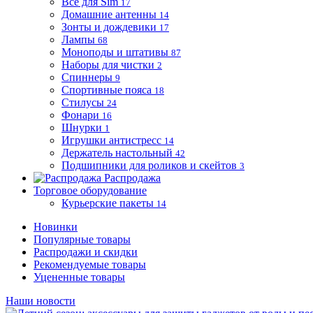
Все для Sim
17
Домашние антенны
14
Зонты и дождевики
17
Лампы
68
Моноподы и штативы
87
Наборы для чистки
2
Спиннеры
9
Спортивные пояса
18
Стилусы
24
Фонари
16
Шнурки
1
Игрушки антистресс
14
Держатель настольный
42
Подшипники для роликов и скейтов
3
Распродажа
Торговое оборудование
Курьерские пакеты
14
Новинки
Популярные товары
Распродажи и скидки
Рекомендуемые товары
Уцененные товары
Наши новости