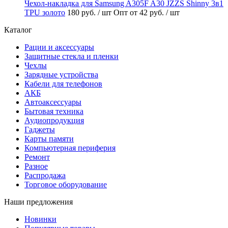
Чехол-накладка для Samsung A305F A30 JZZS Shinny 3в1
TPU золото
180 руб.
/ шт
Опт от 42 руб.
/ шт
Каталог
Рации и аксессуары
Защитные стекла и пленки
Чехлы
Зарядные устройства
Кабели для телефонов
АКБ
Автоаксессуары
Бытовая техника
Аудиопродукция
Гаджеты
Карты памяти
Компьютерная периферия
Ремонт
Разное
Распродажа
Торговое оборудование
Наши предложения
Новинки