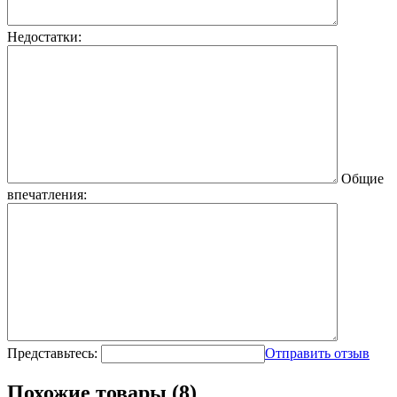
Недостатки:
Общие
впечатления:
Представьтесь:
Отправить отзыв
Похожие товары (8)