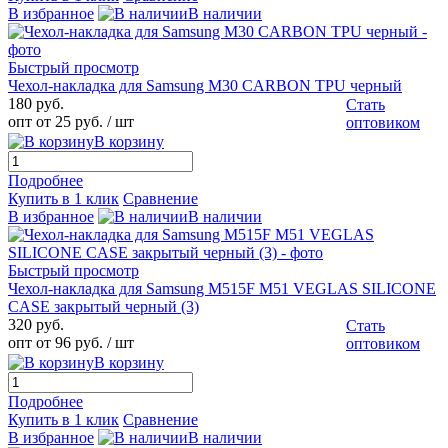
В избранное
В наличии
Быстрый просмотр
Чехол-накладка для Samsung M30 CARBON TPU черный
180 руб.
Стать
опт от 25 руб.
/ шт
оптовиком
В корзину
Подробнее
Купить в 1 клик
Сравнение
В избранное
В наличии
Быстрый просмотр
Чехол-накладка для Samsung M515F M51 VEGLAS SILICONE
CASE закрытый черный (3)
320 руб.
Стать
опт от 96 руб.
/ шт
оптовиком
В корзину
Подробнее
Купить в 1 клик
Сравнение
В избранное
В наличии