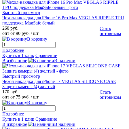
Быстрый просмотр
Чехол-накладка для iPhone 16 Pro Max VEGLAS RIPPLE TPU
поддержка MagSafe белый
260 руб.
Стать
опт от 90 руб.
/ шт
оптовиком
В корзину
Подробнее
Купить в 1 клик
Сравнение
В избранное
В наличии
Быстрый просмотр
Чехол-накладка для iPhone 17 VEGLAS SILICONE CASE
Защита камеры (4) желтый
170 руб.
Стать
опт от 75 руб.
/ шт
оптовиком
В корзину
Подробнее
Купить в 1 клик
Сравнение
В избранное
В наличии