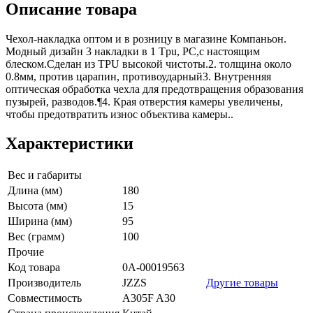
Описание товара
Чехол-накладка оптом и в розницу в магазине Компаньон.
Модный дизайн 3 накладки в 1 Tpu, PC,с настоящим
блеском.Сделан из TPU высокой чистоты.2. толщина около
0.8мм, против царапин, противоударный3. Внутренняя
оптическая обработка чехла для предотвращения образования
пузырей, разводов.¶4. Края отверстия камеры увеличены,
чтобы предотвратить износ объектива камеры..
Характеристики
Вес и габариты
Длина (мм)
180
Высота (мм)
15
Ширина (мм)
95
Вес (грамм)
100
Прочие
Код товара
0А-00019563
Производитель
JZZS
Другие товары
Совместимость
A305F A30