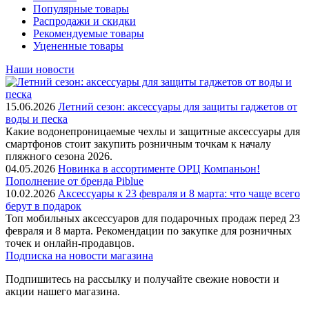
Популярные товары
Распродажи и скидки
Рекомендуемые товары
Уцененные товары
Наши новости
15.06.2026
Летний сезон: аксессуары для защиты гаджетов от
воды и песка
Какие водонепроницаемые чехлы и защитные аксессуары для
смартфонов стоит закупить розничным точкам к началу
пляжного сезона 2026.
04.05.2026
Новинка в ассортименте OРЦ Компаньон!
Пополнение от бренда Piblue
10.02.2026
Аксессуары к 23 февраля и 8 марта: что чаще всего
берут в подарок
Топ мобильных аксессуаров для подарочных продаж перед 23
февраля и 8 марта. Рекомендации по закупке для розничных
точек и онлайн-продавцов.
Подписка на новости магазина
Подпишитесь на рассылку и получайте свежие новости и
акции нашего магазина.