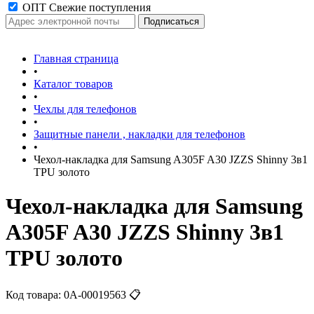
ОПТ Свежие поступления
Главная страница
•
Каталог товаров
•
Чехлы для телефонов
•
Защитные панели , накладки для телефонов
•
Чехол-накладка для Samsung A305F A30 JZZS Shinny 3в1
TPU золото
Чехол-накладка для Samsung
A305F A30 JZZS Shinny 3в1
TPU золото
Код товара:
0А-00019563
📋