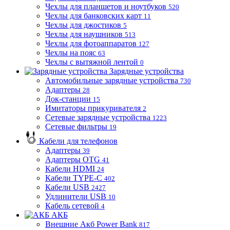
Чехлы для планшетов и ноутбуков
520
Чехлы для банковских карт
11
Чехлы для джостиков
5
Чехлы для наушников
513
Чехлы для фотоаппаратов
127
Чехлы на пояс
63
Чехлы с вытяжной лентой
0
Зарядные устройства
Автомобильные зарядные устройства
730
Адаптеры
28
Док-станции
15
Имитаторы прикуривателя
2
Сетевые зарядные устройства
1223
Сетевые фильтры
19
Кабели для телефонов
Адаптеры
39
Адаптеры OTG
41
Кабели HDMI
24
Кабели TYPE-C
402
Кабели USB
2427
Удлинители USB
10
Кабель сетевой
4
АКБ
Внешние Акб Power Bank
817