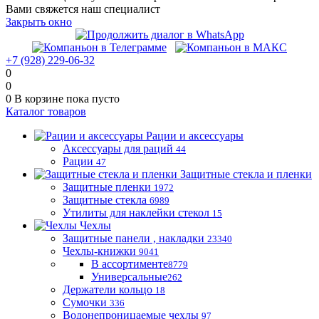
Вами свяжется наш специалист
Закрыть окно
+7 (928) 229-06-32
0
0
0
В корзине
пока пусто
Каталог товаров
Рации и аксессуары
Аксессуары для раций
44
Рации
47
Защитные стекла и пленки
Защитные пленки
1972
Защитные стекла
6989
Утилиты для наклейки стекол
15
Чехлы
Защитные панели , накладки
23340
Чехлы-книжки
9041
В ассортименте
8779
Универсальные
262
Держатели кольцо
18
Сумочки
336
Водонепроницаемые чехлы
97