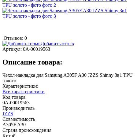
Отзывов: 0
Добавить отзыв
Артикул:
0А-00019563
Описание товара:
Чехол-накладка для Samsung A305F A30 JZZS Shinny 3в1 TPU
золото
Характеристики:
Все характеристики
Код товара
0А-00019563
Производитель
JZZS
Совместимость
A305F A30
Страна происхождения
Китай