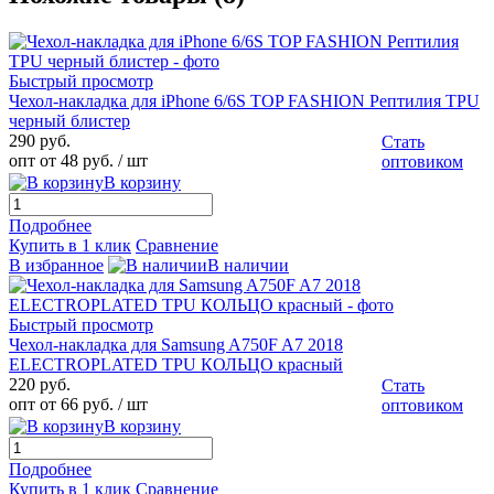
Быстрый просмотр
Чехол-накладка для iPhone 6/6S TOP FASHION Рептилия TPU
черный блистер
290 руб.
Стать
опт от 48 руб.
/ шт
оптовиком
В корзину
Подробнее
Купить в 1 клик
Сравнение
В избранное
В наличии
Быстрый просмотр
Чехол-накладка для Samsung A750F A7 2018
ELECTROPLATED TPU КОЛЬЦО красный
220 руб.
Стать
опт от 66 руб.
/ шт
оптовиком
В корзину
Подробнее
Купить в 1 клик
Сравнение