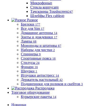
Микрофоны
0
Стекла корпуса
86
Тачскрины Toushscreen
247
Шлейфы Flex cable
40
Разное
Брелоки
177
Все для Sim
17
Домашние антенны
14
Зонты и дождевики
17
Лампы
68
Моноподы и штативы
87
Наборы для чистки
2
Спиннеры
9
Спортивные пояса
18
Стилусы
24
Фонари
16
Шнурки
1
Игрушки антистресс
14
Держатель настольный
42
Подшипники для роликов и скейтов
3
Распродажа
Торговое оборудование
Курьерские пакеты
14
Новинки