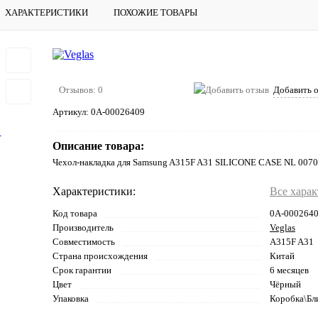
ХАРАКТЕРИСТИКИ
ПОХОЖИЕ ТОВАРЫ
Отзывов: 0
Добавить 
Артикул:
0А-00026409
Описание товара:
Чехол-накладка для Samsung A315F A31 SILICONE CASE NL 007
Характеристики:
Все хара
Код товара
0А-000264
Производитель
Veglas
Совместимость
A315F A31
Страна происхождения
Китай
Срок гарантии
6 месяцев
Цвет
Чёрный
Упаковка
Коробка\Бл