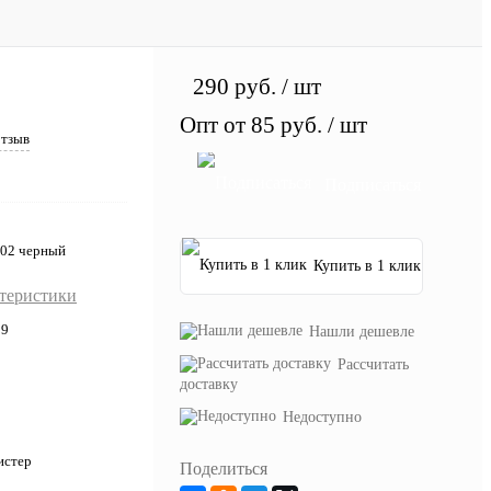
290 руб.
/ шт
Опт от 85 руб.
/ шт
отзыв
Подписаться
002 черный
Купить в 1 клик
ктеристики
09
Нашли дешевле
Рассчитать
доставку
Недоступно
истер
Поделиться