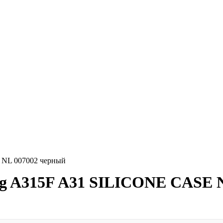
 NL 007002 черный
ng A315F A31 SILICONE CASE 