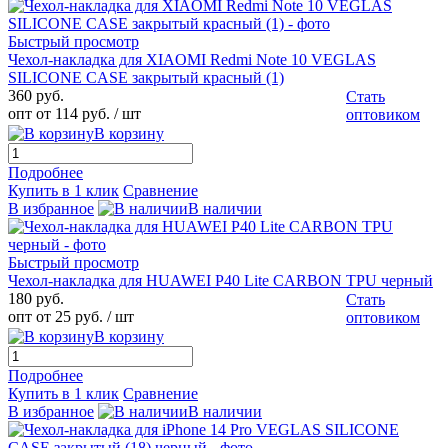
Быстрый просмотр
Чехол-накладка для XIAOMI Redmi Note 10 VEGLAS
SILICONE CASE закрытый красный (1)
360 руб.
Стать
опт от 114 руб.
/ шт
оптовиком
В корзину
Подробнее
Купить в 1 клик
Сравнение
В избранное
В наличии
Быстрый просмотр
Чехол-накладка для HUAWEI P40 Lite CARBON TPU черный
180 руб.
Стать
опт от 25 руб.
/ шт
оптовиком
В корзину
Подробнее
Купить в 1 клик
Сравнение
В избранное
В наличии