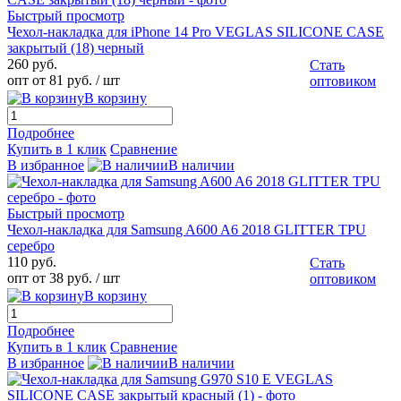
Быстрый просмотр
Чехол-накладка для iPhone 14 Pro VEGLAS SILICONE CASE
закрытый (18) черный
260 руб.
Стать
опт от 81 руб.
/ шт
оптовиком
В корзину
Подробнее
Купить в 1 клик
Сравнение
В избранное
В наличии
Быстрый просмотр
Чехол-накладка для Samsung A600 A6 2018 GLITTER TPU
серебро
110 руб.
Стать
опт от 38 руб.
/ шт
оптовиком
В корзину
Подробнее
Купить в 1 клик
Сравнение
В избранное
В наличии