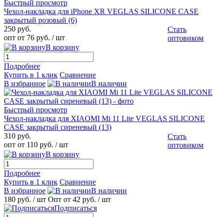
Быстрый просмотр
Чехол-накладка для iPhone XR VEGLAS SILICONE CASE
закрытый розовый (6)
250 руб.
Стать
опт от 76 руб.
/ шт
оптовиком
В корзину
Подробнее
Купить в 1 клик
Сравнение
В избранное
В наличии
Быстрый просмотр
Чехол-накладка для XIAOMI Mi 11 Lite VEGLAS SILICONE
CASE закрытый сиреневый (13)
310 руб.
Стать
опт от 110 руб.
/ шт
оптовиком
В корзину
Подробнее
Купить в 1 клик
Сравнение
В избранное
В наличии
180 руб.
/ шт
Опт от 42 руб.
/ шт
Подписаться