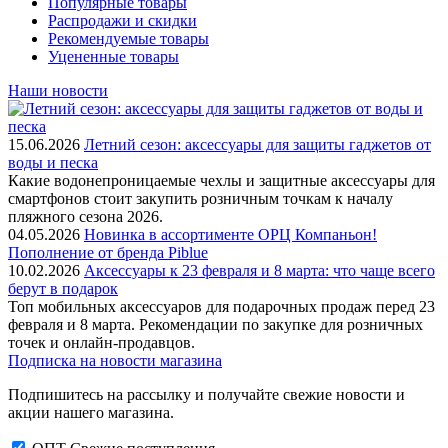
Популярные товары
Распродажи и скидки
Рекомендуемые товары
Уцененные товары
Наши новости
15.06.2026
Летний сезон: аксессуары для защиты гаджетов от
воды и песка
Какие водонепроницаемые чехлы и защитные аксессуары для
смартфонов стоит закупить розничным точкам к началу
пляжного сезона 2026.
04.05.2026
Новинка в ассортименте OРЦ Компаньон!
Пополнение от бренда Piblue
10.02.2026
Аксессуары к 23 февраля и 8 марта: что чаще всего
берут в подарок
Топ мобильных аксессуаров для подарочных продаж перед 23
февраля и 8 марта. Рекомендации по закупке для розничных
точек и онлайн-продавцов.
Подписка на новости магазина
Подпишитесь на рассылку и получайте свежие новости и
акции нашего магазина.