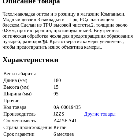
Описание товара
Чехол-накладка оптом и в розницу в магазине Компаньон.
Модный дизайн 3 накладки в 1 Tpu, PC,с настоящим
блеском.Сделан из TPU высокой чистоты.2. толщина около
0.8мм, против царапин, противоударный3. Внутренняя
оптическая обработка чехла для предотвращения образования
пузырей, разводов.¶4. Края отверстия камеры увеличены,
чтобы предотвратить износ объектива камеры..
Характеристики
Вес и габариты
Длина (мм)
180
Высота (мм)
15
Ширина (мм)
95
Прочие
Код товара
0А-00019435
Производитель
JZZS
Другие товары
Совместимость
A415F A41
Страна происхождения
Китай
Срок гарантии
6 месяцев