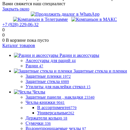
Вами свяжется наш специалист
Закрыть окно
+7 (928) 229-06-32
0
0
0
В корзине
пока пусто
Каталог товаров
Рации и аксессуары
Аксессуары для раций
44
Рации
47
Защитные стекла и пленки
Защитные пленки
1972
Защитные стекла
6989
Утилиты для наклейки стекол
15
Чехлы
Защитные панели , накладки
23340
Чехлы-книжки
9041
В ассортименте
8779
Универсальные
262
Держатели кольцо
18
Сумочки
336
Водонепроницаемые чехлы
97