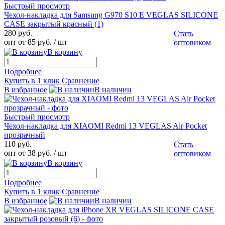
Быстрый просмотр
Чехол-накладка для Samsung G970 S10 E VEGLAS SILICONE
CASE закрытый красный (1)
280 руб.
Стать
опт от 85 руб.
/ шт
оптовиком
В корзину
Подробнее
Купить в 1 клик
Сравнение
В избранное
В наличии
Быстрый просмотр
Чехол-накладка для XIAOMI Redmi 13 VEGLAS Air Pocket
прозрачный
110 руб.
Стать
опт от 38 руб.
/ шт
оптовиком
В корзину
Подробнее
Купить в 1 клик
Сравнение
В избранное
В наличии