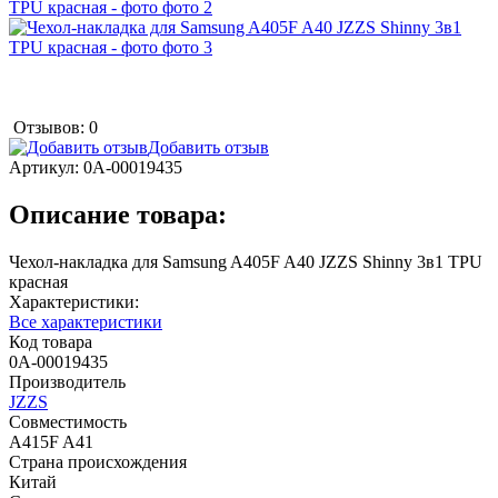
Отзывов: 0
Добавить отзыв
Артикул:
0А-00019435
Описание товара:
Чехол-накладка для Samsung A405F A40 JZZS Shinny 3в1 TPU
красная
Характеристики:
Все характеристики
Код товара
0А-00019435
Производитель
JZZS
Совместимость
A415F A41
Страна происхождения
Китай