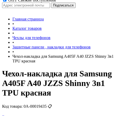
ОПТ Свежие поступления
Главная страница
•
Каталог товаров
•
Чехлы для телефонов
•
Защитные панели , накладки для телефонов
•
Чехол-накладка для Samsung A405F A40 JZZS Shinny 3в1
TPU красная
Чехол-накладка для Samsung
A405F A40 JZZS Shinny 3в1
TPU красная
Код товара:
0А-00019435
📋