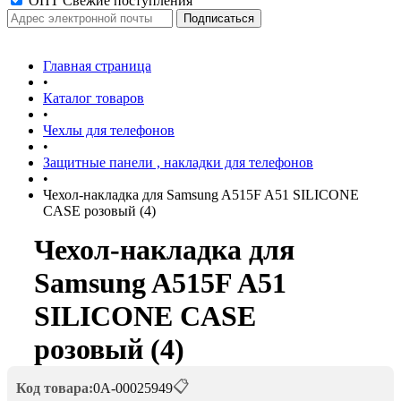
ОПТ Свежие поступления
Главная страница
•
Каталог товаров
•
Чехлы для телефонов
•
Защитные панели , накладки для телефонов
•
Чехол-накладка для Samsung A515F A51 SILICONE
CASE розовый (4)
Чехол-накладка для
Samsung A515F A51
SILICONE CASE
розовый (4)
📋
Код товара:
0А-00025949