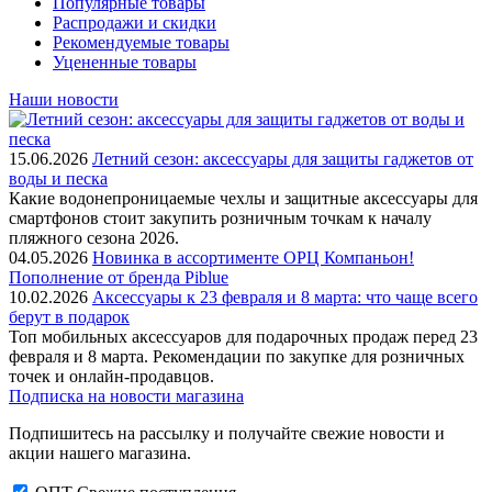
Популярные товары
Распродажи и скидки
Рекомендуемые товары
Уцененные товары
Наши новости
15.06.2026
Летний сезон: аксессуары для защиты гаджетов от
воды и песка
Какие водонепроницаемые чехлы и защитные аксессуары для
смартфонов стоит закупить розничным точкам к началу
пляжного сезона 2026.
04.05.2026
Новинка в ассортименте OРЦ Компаньон!
Пополнение от бренда Piblue
10.02.2026
Аксессуары к 23 февраля и 8 марта: что чаще всего
берут в подарок
Топ мобильных аксессуаров для подарочных продаж перед 23
февраля и 8 марта. Рекомендации по закупке для розничных
точек и онлайн-продавцов.
Подписка на новости магазина
Подпишитесь на рассылку и получайте свежие новости и
акции нашего магазина.