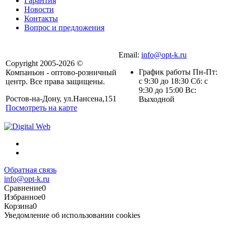
Гарантия
Новости
Контакты
Вопрос и предложения
Email:
info@opt-k.ru
Copyright 2005-2026 ©
График работы Пн-Пт:
Компаньон - оптово-розничный
с 9:30 до 18:30 Сб: с
центр. Все права защищены.
9:30 до 15:00 Вс:
Ростов-на-Дону, ул.Нансена,151
Выходной
Посмотреть на карте
Обратная связь
info@opt-k.ru
Сравнение
0
Избранное
0
Корзина
0
Уведомление об использовании cookies