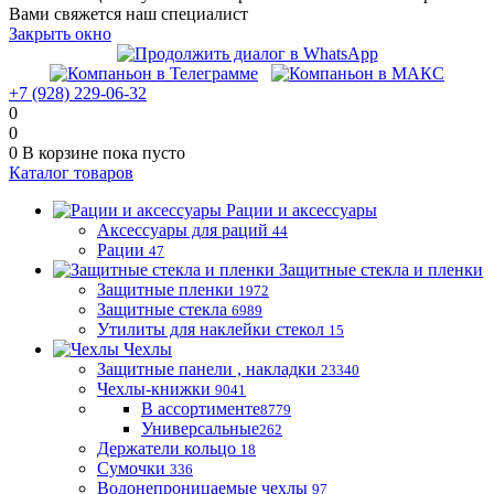
Вами свяжется наш специалист
Закрыть окно
+7 (928) 229-06-32
0
0
0
В корзине
пока пусто
Каталог товаров
Рации и аксессуары
Аксессуары для раций
44
Рации
47
Защитные стекла и пленки
Защитные пленки
1972
Защитные стекла
6989
Утилиты для наклейки стекол
15
Чехлы
Защитные панели , накладки
23340
Чехлы-книжки
9041
В ассортименте
8779
Универсальные
262
Держатели кольцо
18
Сумочки
336
Водонепроницаемые чехлы
97