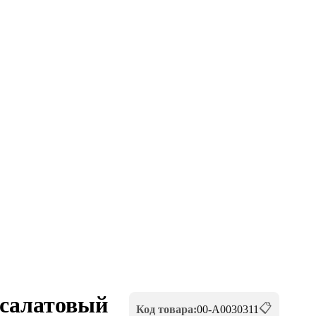
 салатовый
📋
Код товара:
00-А0030311