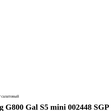
P салатовый
g G800 Gal S5 mini 002448 SGP