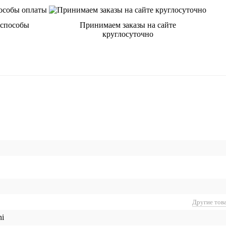
 способы
Принимаем заказы на сайте
круглосуточно
Другие тов
ni