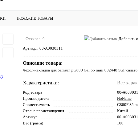
ИКИ
ПОХОЖИЕ ТОВАРЫ
Отзывов: 0
Добавить 
Артикул:
00-А0030311
Описание товара:
Чехол-накладка для Samsung G800 Gal S5 mini 002448 SGP салат
Характеристики:
Все хара
Код товара
00-А00303
Производитель
NoName
Совместимость
G800F S5 m
Страна происхождения
Китай
Артикул
00-А00303
Вес (грамм)
100