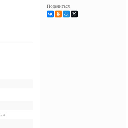
Поделиться
ары