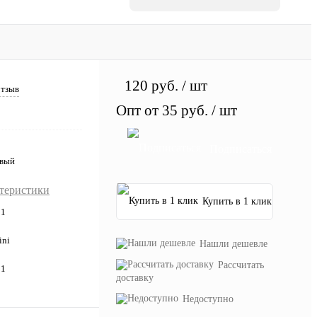
120 руб.
/ шт
отзыв
Опт от 35 руб.
/ шт
Подписаться
овый
ктеристики
Купить в 1 клик
11
ini
Нашли дешевле
Рассчитать
11
доставку
Недоступно